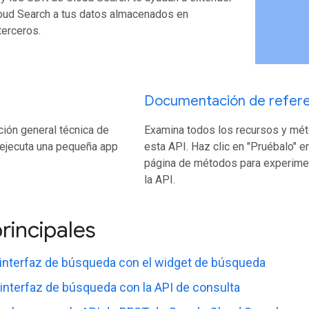
loud Search a tus datos almacenados en
terceros.
Documentación de refere
ión general técnica de
Examina todos los recursos y mé
 ejecuta una pequeña app
esta API. Haz clic en "Pruébalo" e
página de métodos para experime
la API.
principales
 interfaz de búsqueda con el widget de búsqueda
interfaz de búsqueda con la API de consulta