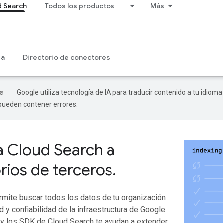
d Search
Todos los productos
Más
ia
Directorio de conectores
Google utiliza tecnología de IA para traducir contenido a tu idioma
 pueden contener errores.
 Cloud Search a
rios de terceros
.
rmite buscar todos los datos de tu organización
 y confiabilidad de la infraestructura de Google
 y los SDK de Cloud Search te ayudan a extender