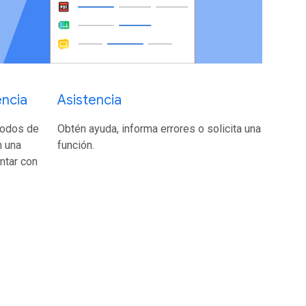
ncia
Asistencia
todos de
Obtén ayuda, informa errores o solicita una
n una
función.
ntar con