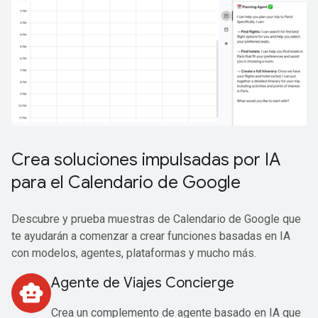
Crea soluciones impulsadas por IA
para el Calendario de Google
Descubre y prueba muestras de Calendario de Google que
te ayudarán a comenzar a crear funciones basadas en IA
con modelos, agentes, plataformas y mucho más.
Agente de Viajes Concierge
smart_toy
Crea un complemento de agente basado en IA que