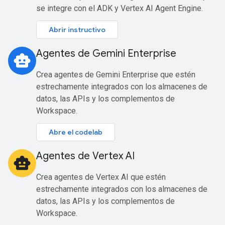
se integre con el ADK y Vertex AI Agent Engine.
Abrir instructivo
Agentes de Gemini Enterprise
smart_toy
Crea agentes de Gemini Enterprise que estén
estrechamente integrados con los almacenes de
datos, las APIs y los complementos de
Workspace.
Abre el codelab
Agentes de Vertex AI
smart_toy
Crea agentes de Vertex AI que estén
estrechamente integrados con los almacenes de
datos, las APIs y los complementos de
Workspace.