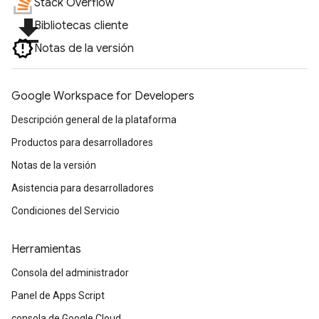
Stack Overflow
file_download
Bibliotecas cliente
Notas de la versión
Google Workspace for Developers
Descripción general de la plataforma
Productos para desarrolladores
Notas de la versión
Asistencia para desarrolladores
Condiciones del Servicio
Herramientas
Consola del administrador
Panel de Apps Script
consola de Google Cloud