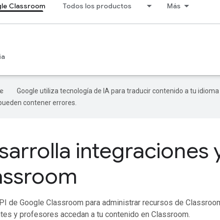
le Classroom
Todos los productos
Más
ia
Google utiliza tecnología de IA para traducir contenido a tu idioma
 pueden contener errores.
sarrolla integraciones
assroom
PI de Google Classroom para administrar recursos de Classroom
tes y profesores accedan a tu contenido en Classroom.