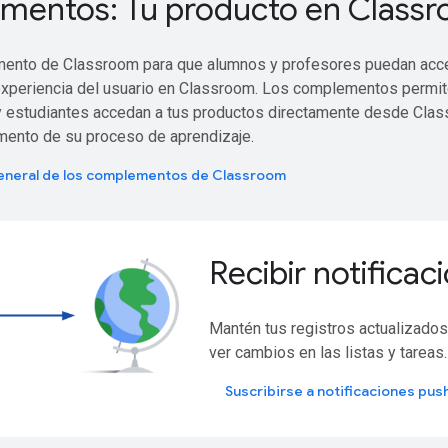
entos: Tu producto en Class
mento de Classroom para que alumnos y profesores puedan acc
 experiencia del usuario en Classroom. Los complementos permi
y estudiantes accedan a tus productos directamente desde Cla
mento de su proceso de aprendizaje.
eneral de los complementos de Classroom
Recibir notifica
Mantén tus registros actualizados
ver cambios en las listas y tareas.
Suscribirse a notificaciones pus