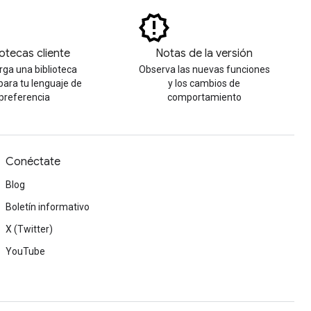
iotecas cliente
Notas de la versión
ga una biblioteca
Observa las nuevas funciones
 para tu lenguaje de
y los cambios de
preferencia
comportamiento
Conéctate
Blog
Boletín informativo
X (Twitter)
YouTube