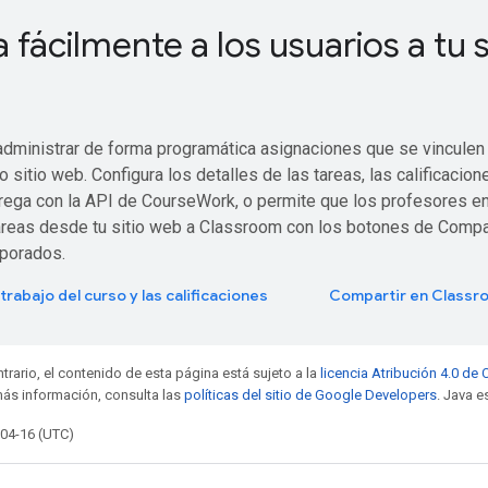
fácilmente a los usuarios a tu s
administrar de forma programática asignaciones que se vinculen
 sitio web. Configura los detalles de las tareas, las calificacion
trega con la API de CourseWork, o permite que los profesores e
tareas desde tu sitio web a Classroom con los botones de Compar
porados.
trabajo del curso y las calificaciones
Compartir en Classr
trario, el contenido de esta página está sujeto a la
licencia Atribución 4.0 d
más información, consulta las
políticas del sitio de Google Developers
. Java e
-04-16 (UTC)