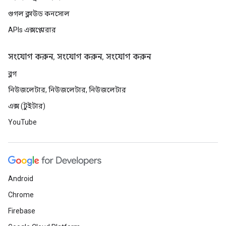
গুগল ক্লাউড কনসোল
APIs এক্সপ্লোরার
সংযোগ করুন, সংযোগ করুন, সংযোগ করুন
ব্লগ
নিউজলেটার, নিউজলেটার, নিউজলেটার
এক্স (টুইটার)
YouTube
Android
Chrome
Firebase