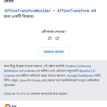
ফেরত
AffineTransformBuilder
—
AffineTransform
এর
জন্য একটি বিল্ডার।
এটি কাজে লেগেছে?
মতামত জানান
অন্য কিছু উল্লেখ না করা থাকলে, এই পৃষ্ঠার কন্টেন্ট
Creative Commons
Attribution 4.0 License
-এর অধীনে এবং কোডের নমুনাগুলি
Apache 2.0
License
-এর অধীনে লাইসেন্স প্রাপ্ত। আরও জানতে,
Google Developers সাইট
নীতি
দেখুন। Java হল Oracle এবং/অথবা তার অ্যাফিলিয়েট সংস্থার রেজিস্টার্ড
ট্রেডমার্ক।
2026-04-13 UTC-তে শেষবার আপডেট করা হয়েছে।