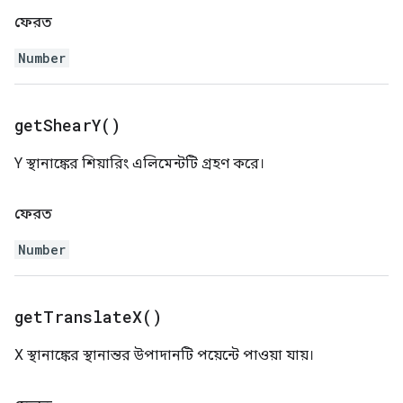
ফেরত
Number
get
Shear
Y(
)
Y স্থানাঙ্কের শিয়ারিং এলিমেন্টটি গ্রহণ করে।
ফেরত
Number
get
Translate
X(
)
X স্থানাঙ্কের স্থানান্তর উপাদানটি পয়েন্টে পাওয়া যায়।