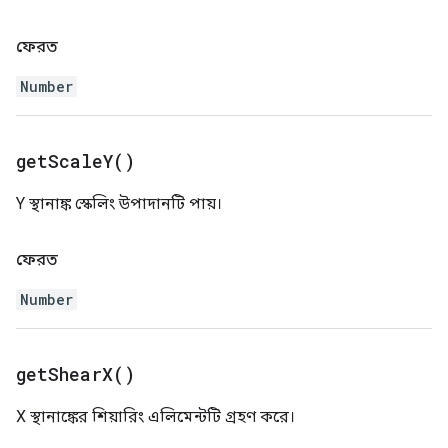
ফেরত
Number
get
Scale
Y(
)
Y স্থানাঙ্ক স্কেলিং উপাদানটি পায়।
ফেরত
Number
get
Shear
X(
)
X স্থানাঙ্কের শিয়ারিং এলিমেন্টটি গ্রহণ করে।