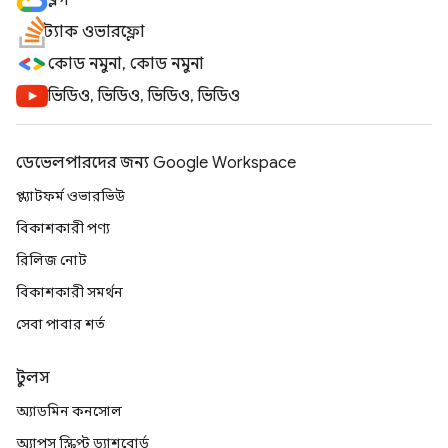
ব্লগ
স্ট্যাক ওভারফ্লো
কোড নমুনা, কোড নমুনা
ভিডিও, ভিডিও, ভিডিও, ভিডিও
ডেভেলপারদের জন্য Google Workspace
প্ল্যাটফর্ম ওভারভিউ
বিকাশকারী পণ্য
রিলিজ নোট
বিকাশকারী সমর্থন
সেবা পাবার শর্ত
টুলস
অ্যাডমিন কনসোল
অ্যাপস স্ক্রিপ্ট ড্যাশবোর্ড