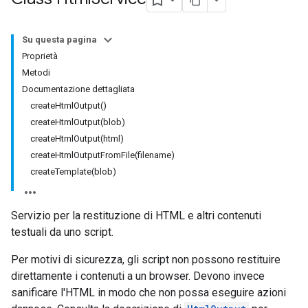
Su questa pagina
Proprietà
Metodi
Documentazione dettagliata
createHtmlOutput()
createHtmlOutput(blob)
createHtmlOutput(html)
createHtmlOutputFromFile(filename)
createTemplate(blob)
Servizio per la restituzione di HTML e altri contenuti
testuali da uno script.
Per motivi di sicurezza, gli script non possono restituire
direttamente i contenuti a un browser. Devono invece
sanificare l'HTML in modo che non possa eseguire azioni