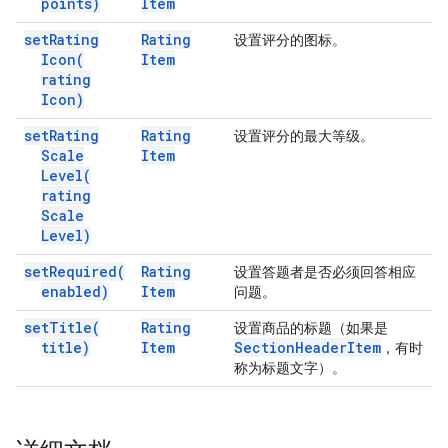
points)
Item
set
Rating
Rating
设置评分的图标。
Icon(
Item
rating
Icon)
set
Rating
Rating
设置评分的最大等级。
Scale
Item
Level(
rating
Scale
Level)
set
Required(
Rating
设置答题者是否必须回答相应
enabled)
Item
问题。
set
Title(
Rating
设置商品的标题（如果是
title)
Item
Section
Header
Item
，有时
称为标题文字）。