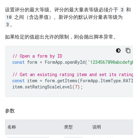
设置评分的最大等级。评分的最大量表等级必须介于
3
和
10
之间（含边界值）。新评分的默认评分量表等级为
3
。
如果给定的值超出允许的限制，则会抛出脚本异常。
// Open a form by ID
const
form
=
FormApp
.
openById
(
'1234567890abcdefghi
// Get an existing rating item and set its rating 
const
item
=
form
.
getItems
(
FormApp
.
ItemType
.
RATIN
item
.
setRatingScaleLevel
(
7
);
参数
名称
类型
说明