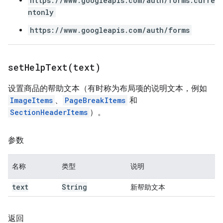
https://www.googleapis.com/auth/forms.curre
ntonly
https://www.googleapis.com/auth/forms
setHelpText(
text)
设置商品的帮助文本（有时称为布局项的说明文本，例如
ImageItems
、
PageBreakItems
和
SectionHeaderItems
）。
参数
名称
类型
说明
text
String
新帮助文本
返回