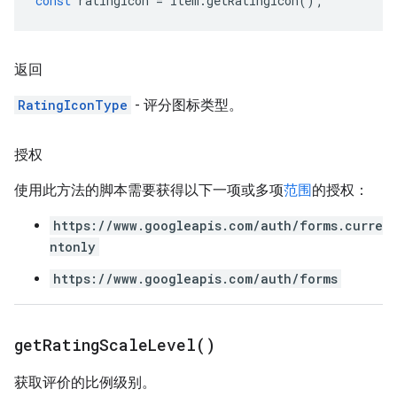
const
ratingIcon
=
item
.
getRatingIcon
();
返回
RatingIconType
- 评分图标类型。
授权
使用此方法的脚本需要获得以下一项或多项
范围
的授权：
https://www.googleapis.com/auth/forms.curre
ntonly
https://www.googleapis.com/auth/forms
get
Rating
Scale
Level(
)
获取评价的比例级别。