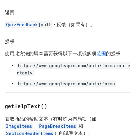
返回
QuizFeedback
|null
- 反馈（如果有）。
授权
使用此方法的脚本需要获得以下一项或多项
范围
的授权：
https://www.googleapis.com/auth/forms.curre
ntonly
https://www.googleapis.com/auth/forms
get
Help
Text(
)
获取商品的帮助文本（有时称为布局项（如
ImageItems
、
PageBreakItems
和
SectionHeaderItems
）的说明文本）。