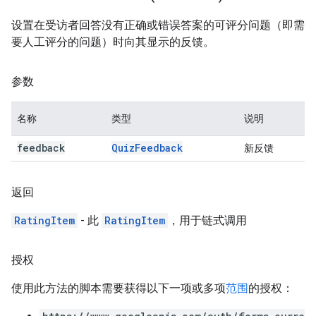
设置在受访者回答没有正确或错误答案的可评分问题（即需
要人工评分的问题）时向其显示的反馈。
参数
名称
类型
说明
feedback
Quiz
Feedback
新反馈
返回
RatingItem
- 此
RatingItem
，用于链式调用
授权
使用此方法的脚本需要获得以下一项或多项
范围
的授权：