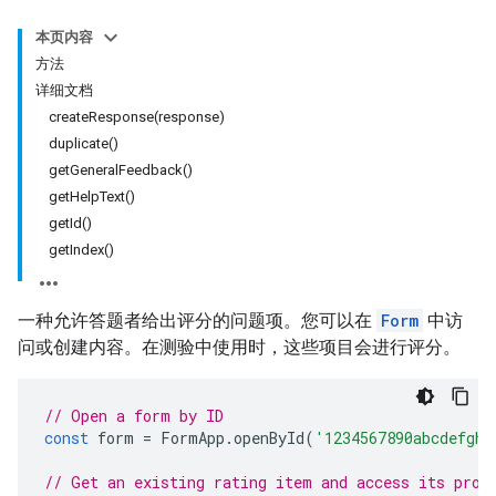
本页内容
方法
详细文档
createResponse(response)
duplicate()
getGeneralFeedback()
getHelpText()
getId()
getIndex()
一种允许答题者给出评分的问题项。您可以在
Form
中访
问或创建内容。在测验中使用时，这些项目会进行评分。
// Open a form by ID
const
form
=
FormApp
.
openById
(
'1234567890abcdefghi
// Get an existing rating item and access its prop