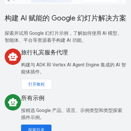
构建 AI 赋能的 Google 幻灯片解决方案
探索并试用 Google 幻灯片示例，了解如何使用 AI 模型、
智能体、平台等资源着手构建 AI 功能。
旅行礼宾服务代理
smart_toy
构建与 ADK 和 Vertex AI Agent Engine 集成的 AI 智
能体插件。
打开教程
所有示例
smart_toy
按精选 Google 产品、语言、示例类型和类型探索
插件示例。
探索目录