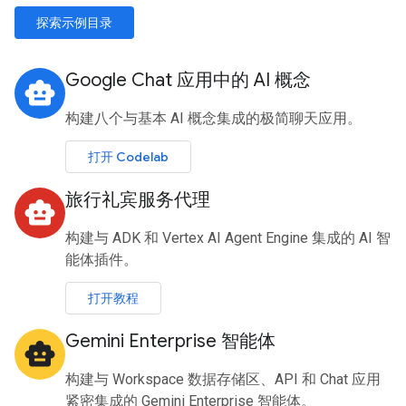
探索示例目录
Google Chat 应用中的 AI 概念
smart_toy
构建八个与基本 AI 概念集成的极简聊天应用。
打开 Codelab
旅行礼宾服务代理
smart_toy
构建与 ADK 和 Vertex AI Agent Engine 集成的 AI 智
能体插件。
打开教程
Gemini Enterprise 智能体
smart_toy
构建与 Workspace 数据存储区、API 和 Chat 应用
紧密集成的 Gemini Enterprise 智能体。