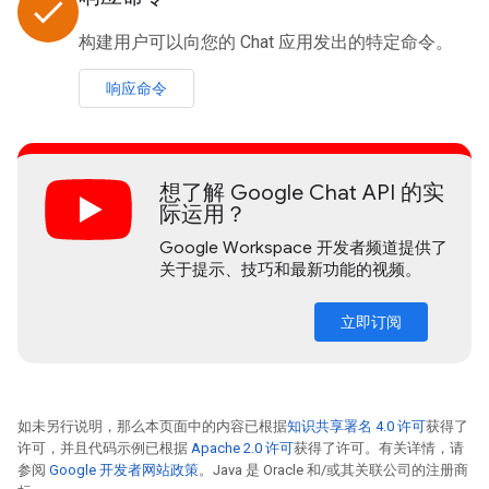
done
构建用户可以向您的 Chat 应用发出的特定命令。
响应命令
想了解 Google Chat API 的实
际运用？
Google Workspace 开发者频道提供了
关于提示、技巧和最新功能的视频。
立即订阅
如未另行说明，那么本页面中的内容已根据
知识共享署名 4.0 许可
获得了
许可，并且代码示例已根据
Apache 2.0 许可
获得了许可。有关详情，请
参阅
Google 开发者网站政策
。Java 是 Oracle 和/或其关联公司的注册商