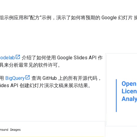
例应用和“配方”示例，演示了如何将预期的 Google 幻灯片 操作转
odelab
介绍了如何使用 Google Slides API 作
具来分析最常见的软件许可。
使用
BigQuery
查询 GitHub 上的所有开源代码，
ides API 创建幻灯片演示文稿来展示结果。