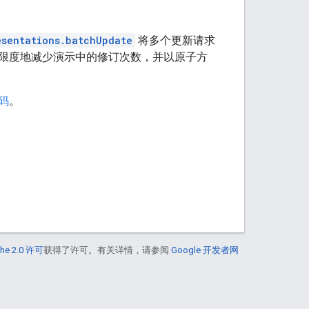
esentations.batchUpdate
将多个更新请求
大限度地减少演示中的修订次数，并以原子方
码
。
he 2.0 许可
获得了许可。有关详情，请参阅
Google 开发者网