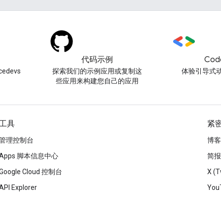
代码示例
Cod
edevs
探索我们的示例应用或复制这
体验引导式
些应用来构建您自己的应用
工具
紧
管理控制台
博客
Apps 脚本信息中心
简报
Google Cloud 控制台
X (T
API Explorer
You