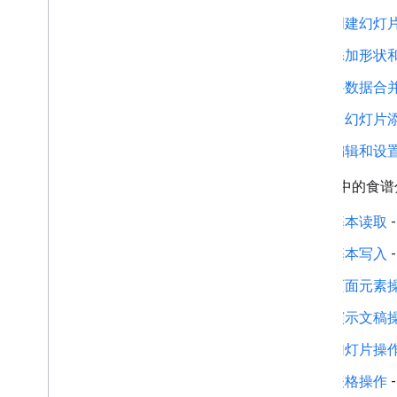
创建幻灯
添加形状
将数据合
向幻灯片
编辑和设
本部分中的食谱
基本读取
基本写入
页面元素
演示文稿
幻灯片操
表格操作