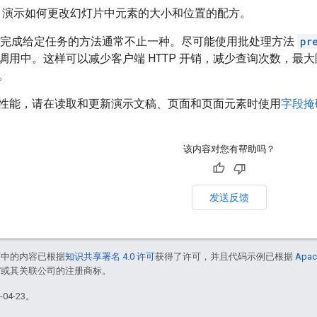
- 演示如何更改幻灯片中元素的大小和位置的配方。
s API 完成给定任务的方法通常不止一种。尽可能使用批处理方法
pr
调用中。这样可以减少客户端 HTTP 开销，减少查询次数，最
。
性能，请在读取和更新演示文稿、页面和页面元素时使用
字段掩
该内容对您有帮助吗？
发送反馈
面中的内容已根据
知识共享署名 4.0 许可
获得了许可，并且代码示例已根据
Apac
le 和/或其关联公司的注册商标。
04-23。