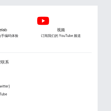
elab
视频
动手编码体验
订阅我们的 YouTube 频道
密联系
witter)
Tube