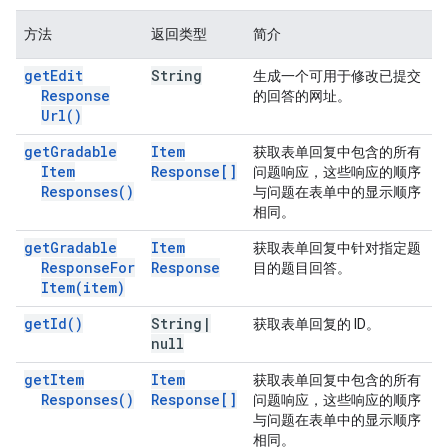
方法
返回类型
简介
get
Edit
String
生成一个可用于修改已提交
Response
的回答的网址。
Url(
)
get
Gradable
Item
获取表单回复中包含的所有
Item
Response[]
问题响应，这些响应的顺序
Responses(
)
与问题在表单中的显示顺序
相同。
get
Gradable
Item
获取表单回复中针对指定题
Response
For
Response
目的题目回答。
Item(
item)
get
Id(
)
String
|
获取表单回复的 ID。
null
get
Item
Item
获取表单回复中包含的所有
Responses(
)
Response[]
问题响应，这些响应的顺序
与问题在表单中的显示顺序
相同。