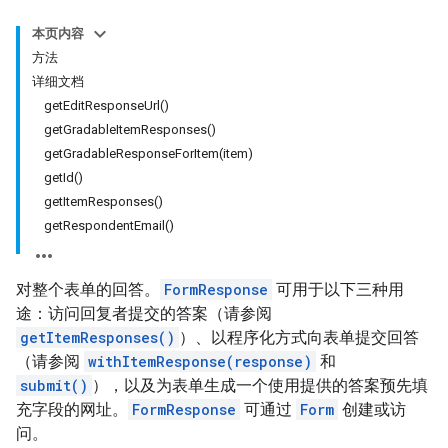
本页内容
方法
详细文档
getEditResponseUrl()
getGradableItemResponses()
getGradableResponseForItem(item)
getId()
getItemResponses()
getRespondentEmail()
对整个表单的回答。
FormResponse
可用于以下三种用
途：访问回复者提交的答案（请参阅
getItemResponses()
）、以程序化方式向表单提交回答
（请参阅
withItemResponse(response)
和
submit()
），以及为表单生成一个使用提供的答案预先填
充字段的网址。
FormResponse
可通过
Form
创建或访
问。