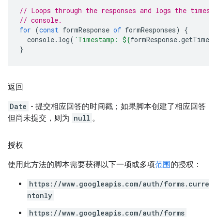
// Loops through the responses and logs the timest
// console.
for
(
const
formResponse
of
formResponses
)
{
console
.
log
(
`Timestamp: 
${
formResponse
.
getTimes
}
返回
Date
- 提交相应回答的时间戳；如果脚本创建了相应回答
但尚未提交，则为
null
。
授权
使用此方法的脚本需要获得以下一项或多项
范围
的授权：
https://www.googleapis.com/auth/forms.curre
ntonly
https://www.googleapis.com/auth/forms