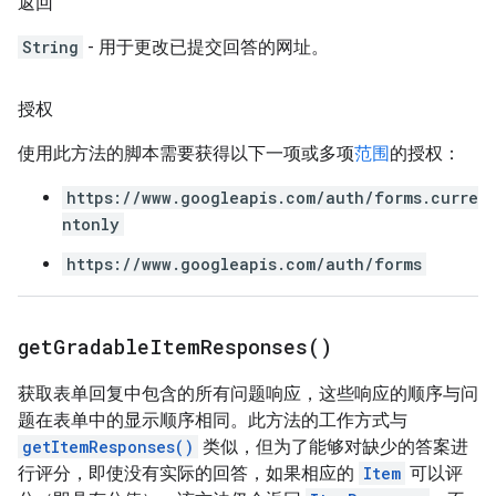
返回
String
- 用于更改已提交回答的网址。
授权
使用此方法的脚本需要获得以下一项或多项
范围
的授权：
https://www.googleapis.com/auth/forms.curre
ntonly
https://www.googleapis.com/auth/forms
get
Gradable
Item
Responses(
)
获取表单回复中包含的所有问题响应，这些响应的顺序与问
题在表单中的显示顺序相同。此方法的工作方式与
getItemResponses()
类似，但为了能够对缺少的答案进
行评分，即使没有实际的回答，如果相应的
Item
可以评