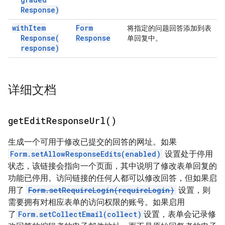
Response)
with
Item
Form
将指定的问题回答添加到表
Response(
Response
单回复中。
response)
详细文档
get
Edit
Response
Url(
)
生成一个可用于修改已提交的回答的网址。如果
Form.setAllowResponseEdits(enabled)
设置处于停用
状态，该链接会指向一个页面，其中说明了修改表单回复的
功能已停用。访问链接的任何人都可以修改回答，但如果启
用了
Form.setRequireLogin(requireLogin)
设置，则
需要拥有对相应表单的访问权限的账号。如果启用
了
Form.setCollectEmail(collect)
设置，表单会记录修