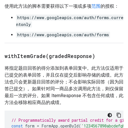
使用此方法的脚本需要获得以下一项或多项
范围
的授权：
https://www.googleapis.com/auth/forms.curre
ntonly
https://www.googleapis.com/auth/forms
withItemGrade(
graded
Response)
将指定题目回答的得分添加到表单回复中。此方法仅适用于
已提交的表单回答，并且仅在提交后影响存储的成绩。此方
法也只会更新题目回答的评分；不会影响实际回答（因为回
答已提交）。如果针对同一商品多次调用此方法，则仅保留
最后一次的评分。如果 ItemResponse 不包含任何成绩，此
方法会移除相应商品的成绩。
// Programmatically award partial credit for a giv
const
form
=
FormApp
.
openById
(
'1234567890abcdefghi