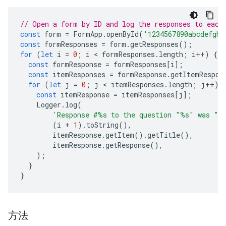
// Open a form by ID and log the responses to each
const
form
=
FormApp
.
openById
(
'1234567890abcdefghi
const
formResponses
=
form
.
getResponses
();
for
(
let
i
=
0
;
i
 < 
formResponses
.
length
;
i
++
)
{
const
formResponse
=
formResponses
[
i
];
const
itemResponses
=
formResponse
.
getItemRespon
for
(
let
j
=
0
;
j
 < 
itemResponses
.
length
;
j
++
)
const
itemResponse
=
itemResponses
[
j
];
Logger
.
log
(
'Response #%s to the question "%s" was "%
(
i
+
1
).
toString
(),
itemResponse
.
getItem
().
getTitle
(),
itemResponse
.
getResponse
(),
);
}
}
方法