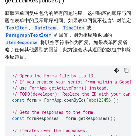
get
Item
Responses(
)
获取表单回复中包含的所有问题响应，这些响应的顺序与问
题在表单中的显示顺序相同。如果表单回复不包含针对给定
TextItem
、
DateItem
、
TimeItem
或
ParagraphTextItem
的回复，则为相应项返回的
ItemResponse
将以空字符串作为回复。如果表单回复省
略了任何其他题型的回答，此方法会从其返回的数组中排除
相应题目。
// Opens the Forms file by its ID.
// If you created your script from within a Google
// use FormApp.getActiveForm() instead.
// TODO(developer): Replace the ID with your own.
const
form
=
FormApp
.
openById
(
'abc123456'
);
// Gets the responses to the form.
const
formResponses
=
form
.
getResponses
();
// Iterates over the responses.