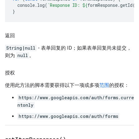
console
.
log
(
`Response ID: 
${
formResponse
.
getId
()
}
返回
String|null
- 表单回复的 ID；如果表单回复尚未提交，
则为
null
。
授权
使用此方法的脚本需要获得以下一项或多项
范围
的授权：
https://www.googleapis.com/auth/forms.curre
ntonly
https://www.googleapis.com/auth/forms