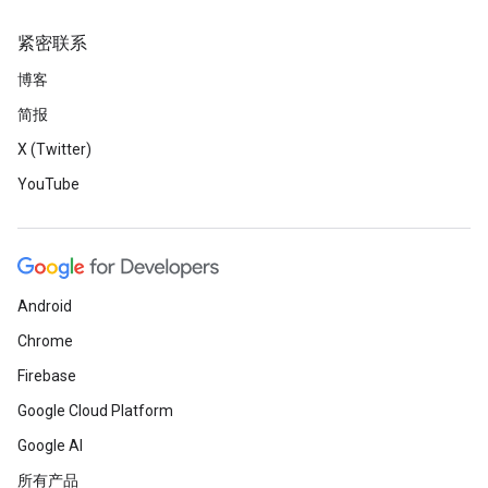
紧密联系
博客
简报
X (Twitter)
YouTube
Android
Chrome
Firebase
Google Cloud Platform
Google AI
所有产品