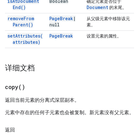
is
At
Document
Boolean
确定元素是否位于
End(
)
Document
的末尾。
remove
From
Page
Break
|
从父级元素中移除该元
Parent(
)
null
素。
set
Attributes(
Page
Break
设置元素的属性。
attributes)
详细文档
copy(
)
返回当前元素的分离式深层副本。
元素中存在的任何子元素也会被复制。新元素没有父元素。
返回