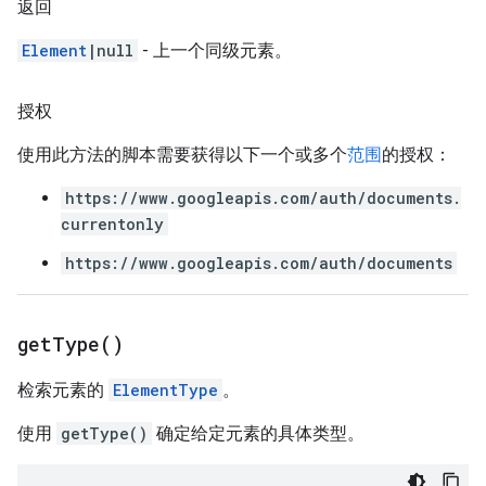
返回
Element
|null
- 上一个同级元素。
授权
使用此方法的脚本需要获得以下一个或多个
范围
的授权：
https://www.googleapis.com/auth/documents.
currentonly
https://www.googleapis.com/auth/documents
get
Type(
)
检索元素的
ElementType
。
使用
getType()
确定给定元素的具体类型。