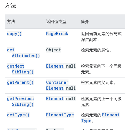
方法
方法
返回值类型
简介
copy(
)
Page
Break
返回当前元素的分离式
深层副本。
get
Object
检索元素的属性。
Attributes(
)
get
Next
Element
|
null
检索元素的下一个同级
Sibling(
)
元素。
get
Parent(
)
Container
检索元素的父元素。
Element
|
null
get
Previous
Element
|
null
检索元素的上一个同级
Sibling(
)
元素。
get
Type(
)
Element
Type
Element
检索元素的
Type
。