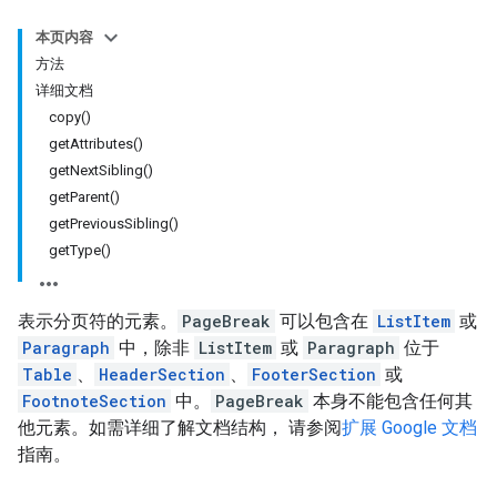
本页内容
方法
详细文档
copy()
getAttributes()
getNextSibling()
getParent()
getPreviousSibling()
getType()
表示分页符的元素。
PageBreak
可以包含在
ListItem
或
Paragraph
中，除非
ListItem
或
Paragraph
位于
Table
、
HeaderSection
、
FooterSection
或
FootnoteSection
中。
PageBreak
本身不能包含任何其
他元素。如需详细了解文档结构， 请参阅
扩展 Google 文档
指南。