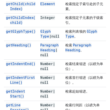
get
Child(
child
Element
检索指定子索引处的子元
Index)
素。
get
Child
Index(
Integer
检索指定子元素的子级索
child)
引。
get
Glyph
Type(
)
Glyph
Glyph
检索列表项的
Type
|
null
Type
。
get
Heading(
)
Paragraph
Paragraph
检索
Heading
|
Heading
。
null
get
Indent
End(
)
Number
|
检索结束缩进（以磅为单
null
位）。
get
Indent
First
Number
|
检索首行缩进（以磅为单
Line(
)
null
位）。
get
Indent
Number
|
检索起始缩进。
Start(
)
null
get
Line
Number
|
检索行间距（以磅为单
Spacing(
)
null