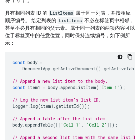
符（“\r”）。
具有相同列表 ID 的
ListItems
属于同一列表，并按相应
顺序编号。 给定列表的
ListItems
不必在标签页中相邻，
甚至不必具有相同的父元素。属于同一列表的两项内容可以
位于标签页中的任意位置，同时保持连续编号，如下例所
示：
const
body
=
DocumentApp
.
getActiveDocument
().
getActiveTab
()
// Append a new list item to the body.
const
item1
=
body
.
appendListItem
(
'Item 1'
);
// Log the new list item's list ID.
Logger
.
log
(
item1
.
getListId
());
// Append a table after the list item.
body
.
appendTable
([[
'Cell 1'
,
'Cell 2'
]]);
// Append a second list item with the same list ID