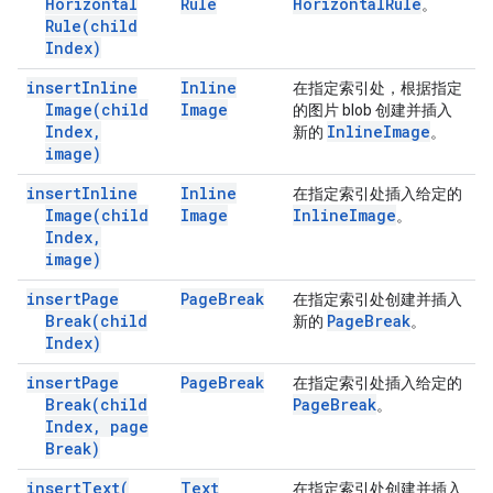
Horizontal
Rule
Horizontal
Rule
。
Rule(
child
Index)
insert
Inline
Inline
在指定索引处，根据指定
Image(
child
Image
的图片 blob 创建并插入
Index
,
Inline
Image
新的
。
image)
insert
Inline
Inline
在指定索引处插入给定的
Image(
child
Image
Inline
Image
。
Index
,
image)
insert
Page
Page
Break
在指定索引处创建并插入
Break(
child
Page
Break
新的
。
Index)
insert
Page
Page
Break
在指定索引处插入给定的
Break(
child
Page
Break
。
Index
,
page
Break)
insert
Text(
Text
在指定索引处创建并插入