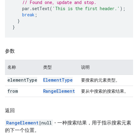
// Found one, update and stop.
par
.
setText
(
'This is the first header.'
);
break
;
}
}
参数
名称
类型
说明
element
Type
Element
Type
要搜索的元素类型。
from
Range
Element
要从中搜索的搜索结果。
返回
RangeElement
|null
- 一种搜索结果，用于指示搜索元素
的下一个位置。