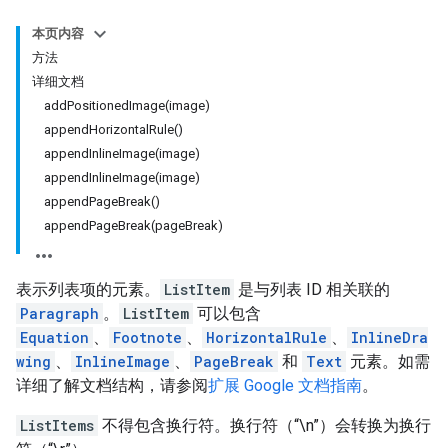
本页内容
方法
详细文档
addPositionedImage(image)
appendHorizontalRule()
appendInlineImage(image)
appendInlineImage(image)
appendPageBreak()
appendPageBreak(pageBreak)
表示列表项的元素。
ListItem
是与列表 ID 相关联的
Paragraph
。
ListItem
可以包含
Equation
、
Footnote
、
HorizontalRule
、
InlineDra
wing
、
InlineImage
、
PageBreak
和
Text
元素。如需
详细了解文档结构，请参阅
扩展 Google 文档指南
。
ListItems
不得包含换行符。换行符（“\n”）会转换为换行