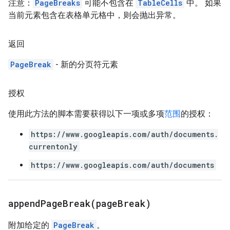
注意：
PageBreaks
可能不包含在
TableCells
中。 如果
当前元素包含在表格单元格中，则会抛出异常。
返回
PageBreak
- 新的分页符元素
授权
使用此方法的脚本需要获得以下一项或多项
范围
的授权：
https://www.googleapis.com/auth/documents.
currentonly
https://www.googleapis.com/auth/documents
appendPageBreak(
page
Break)
附加给定的
PageBreak
。