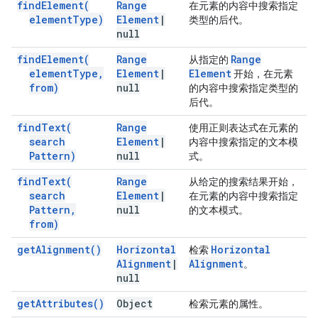
find
Element(
Range
在元素的内容中搜索指定
element
Type)
Element
|
类型的后代。
null
find
Element(
Range
Range
从指定的
element
Type
,
Element
|
Element
开始，在元素
from)
null
的内容中搜索指定类型的
后代。
find
Text(
Range
使用正则表达式在元素的
search
Element
|
内容中搜索指定的文本模
Pattern)
null
式。
find
Text(
Range
从给定的搜索结果开始，
search
Element
|
在元素的内容中搜索指定
Pattern
,
null
的文本模式。
from)
get
Alignment(
)
Horizontal
Horizontal
检索
Alignment
|
Alignment
。
null
get
Attributes(
)
Object
检索元素的属性。