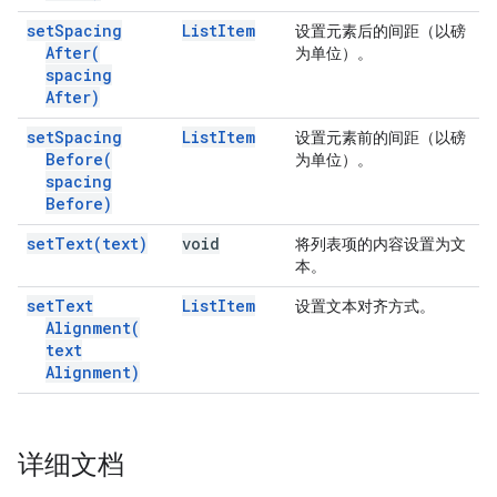
set
Spacing
List
Item
设置元素后的间距（以磅
After(
为单位）。
spacing
After)
set
Spacing
List
Item
设置元素前的间距（以磅
Before(
为单位）。
spacing
Before)
set
Text(
text)
void
将列表项的内容设置为文
本。
set
Text
List
Item
设置文本对齐方式。
Alignment(
text
Alignment)
详细文档