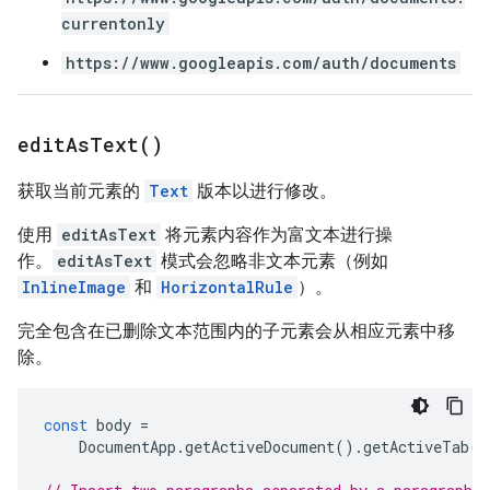
currentonly
https://www.googleapis.com/auth/documents
edit
As
Text(
)
获取当前元素的
Text
版本以进行修改。
使用
editAsText
将元素内容作为富文本进行操
作。
editAsText
模式会忽略非文本元素（例如
InlineImage
和
HorizontalRule
）。
完全包含在已删除文本范围内的子元素会从相应元素中移
除。
const
body
=
DocumentApp
.
getActiveDocument
().
getActiveTab
()