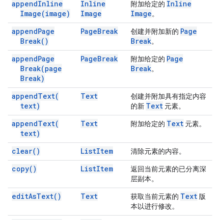
append
Inline
Inline
Inline
附加给定的
Image(
image)
Image
Image
。
append
Page
Page
Break
Page
创建并附加新的
Break(
)
Break
。
append
Page
Page
Break
Page
附加给定的
Break(
page
Break
。
Break)
append
Text(
Text
创建并附加具有指定内容
text)
Text
的新
元素。
append
Text(
Text
Text
附加给定的
元素。
text)
clear(
)
List
Item
清除元素的内容。
copy(
)
List
Item
返回当前元素的已分离深
层副本。
edit
As
Text(
)
Text
Text
获取当前元素的
版
本以进行修改。