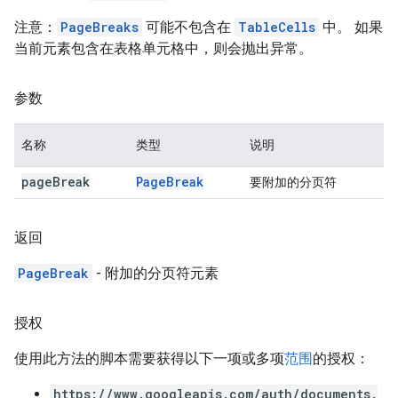
注意：
PageBreaks
可能不包含在
TableCells
中。 如果
当前元素包含在表格单元格中，则会抛出异常。
参数
名称
类型
说明
page
Break
Page
Break
要附加的分页符
返回
PageBreak
- 附加的分页符元素
授权
使用此方法的脚本需要获得以下一项或多项
范围
的授权：
https://www.googleapis.com/auth/documents.