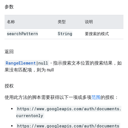
参数
名称
类型
说明
search
Pattern
String
要搜索的模式
返回
RangeElement
|null
- 指示搜索文本位置的搜索结果，如
果没有匹配项，则为 null
授权
使用此方法的脚本需要获得以下一项或多项
范围
的授权：
https://www.googleapis.com/auth/documents.
currentonly
https://www.googleapis.com/auth/documents