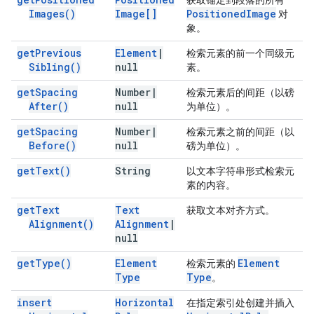
获取锚定到段落的所有
Images(
)
Image[]
Positioned
Image
对
象。
get
Previous
Element
|
检索元素的前一个同级元
Sibling(
)
null
素。
get
Spacing
Number
|
检索元素后的间距（以磅
After(
)
null
为单位）。
get
Spacing
Number
|
检索元素之前的间距（以
Before(
)
null
磅为单位）。
get
Text(
)
String
以文本字符串形式检索元
素的内容。
get
Text
Text
获取文本对齐方式。
Alignment(
)
Alignment
|
null
get
Type(
)
Element
Element
检索元素的
Type
Type
。
insert
Horizontal
在指定索引处创建并插入