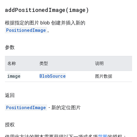
addPositionedImage(
image)
根据指定的图片 blob 创建并插入新的
PositionedImage
。
参数
名称
类型
说明
image
Blob
Source
图片数据
返回
PositionedImage
- 新的定位图片
授权
使用此方法的脚本需要获得以下一项或多项
范围
的授权：