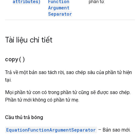
attributes)
Function
phần tử.
Argument
Separator
Tài liệu chi tiết
copy(
)
Trả về một bản sao tách rời, sao chép sâu của phần tử hiện
tại.
Mọi phần tử con có trong phần tử cũng sẽ được sao chép.
Phần tử mới không có phần tử mẹ.
Cầu thủ trả bóng
EquationFunctionArgumentSeparator
– Bản sao mới.