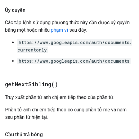
Ủy quyền
Các tập lệnh sử dụng phương thức này cần được uỷ quyền
bằng một hoặc nhiều
phạm vi
sau đây:
https://www.googleapis.com/auth/documents.
currentonly
https://www.googleapis.com/auth/documents
get
Next
Sibling(
)
Truy xuất phần tử anh chị em tiếp theo của phần tử.
Phần tử anh chị em tiếp theo có cùng phần tử mẹ và nằm
sau phần tử hiện tại.
Cầu thủ trả bóng