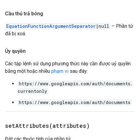
Cầu thủ trả bóng
EquationFunctionArgumentSeparator
|null
– Phần tử
đã bị xoá.
Ủy quyền
Các tập lệnh sử dụng phương thức này cần được uỷ quyền
bằng một hoặc nhiều
phạm vi
sau đây:
https://www.googleapis.com/auth/documents.
currentonly
https://www.googleapis.com/auth/documents
setAttributes(
attributes)
Đặt các thuộc tính của phần tử.