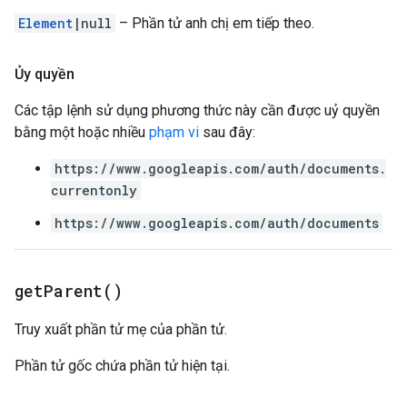
Element
|null
– Phần tử anh chị em tiếp theo.
Ủy quyền
Các tập lệnh sử dụng phương thức này cần được uỷ quyền
bằng một hoặc nhiều
phạm vi
sau đây:
https://www.googleapis.com/auth/documents.
currentonly
https://www.googleapis.com/auth/documents
get
Parent(
)
Truy xuất phần tử mẹ của phần tử.
Phần tử gốc chứa phần tử hiện tại.