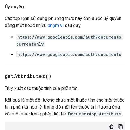
Ủy quyền
Các tập lệnh sử dụng phương thức này cần được uỷ quyền
bằng một hoặc nhiều
phạm vi
sau đây:
https://www.googleapis.com/auth/documents.
currentonly
https://www.googleapis.com/auth/documents
get
Attributes(
)
Truy xuất các thuộc tính của phần tử.
Kết quả là một đối tượng chứa một thuộc tính cho mỗi thuộc
tính phần tử hợp lệ, trong đó mỗi tên thuộc tính tương ứng
với một mục trong phép liệt kê
DocumentApp.Attribute
.