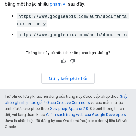
bằng một hoặc nhiều
phạm vi
sau đây:
https://www.googleapis.com/auth/documents.
currentonly
https://www.googleapis.com/auth/documents
Thông tin này có hữu ích không cho bạn không?
Gửi ý kiến phản hồi
Trừ phi có lưu ý khác, nội dung của trang này được cấp phép theo
Giấy
phép ghi nhận tác giả 4.0 của Creative Commons
và các mẫu mã lập
trình được cấp phép theo
Giấy phép Apache 2.0
. Để biết thông tin chi
tiết, vui lòng tham khảo
Chính sách trang web của Google Developers
.
Java là nhãn hiệu đã đăng ký của Oracle và/hoặc các đơn vị liên kết với
Oracle.