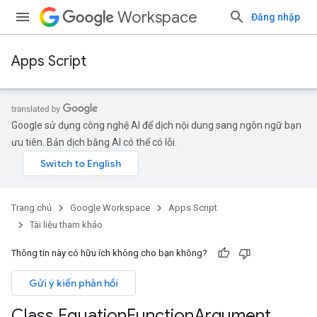
Workspace
Đăng nhập
Apps Script
Google sử dụng công nghệ AI để dịch nội dung sang ngôn ngữ bạn
ưu tiên. Bản dịch bằng AI có thể có lỗi.
Trang chủ
Google Workspace
Apps Script
Tài liệu tham khảo
Thông tin này có hữu ích không cho bạn không?
Gửi ý kiến phản hồi
Class Equation
Function
Argument