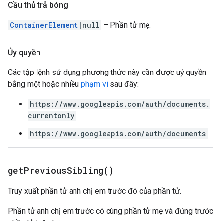
Cầu thủ trả bóng
ContainerElement
|null
– Phần tử mẹ.
Ủy quyền
Các tập lệnh sử dụng phương thức này cần được uỷ quyền
bằng một hoặc nhiều
phạm vi
sau đây:
https://www.googleapis.com/auth/documents.
currentonly
https://www.googleapis.com/auth/documents
get
Previous
Sibling(
)
Truy xuất phần tử anh chị em trước đó của phần tử.
Phần tử anh chị em trước có cùng phần tử mẹ và đứng trước