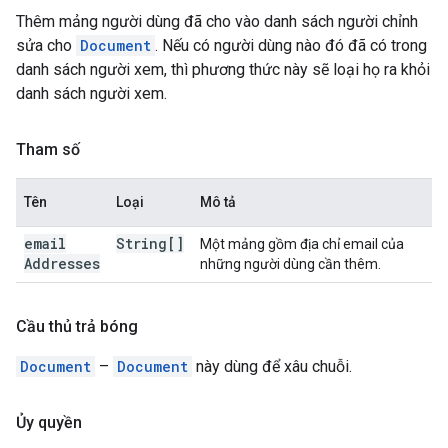
Thêm mảng người dùng đã cho vào danh sách người chỉnh
sửa cho
Document
. Nếu có người dùng nào đó đã có trong
danh sách người xem, thì phương thức này sẽ loại họ ra khỏi
danh sách người xem.
Tham số
Tên
Loại
Mô tả
email
String[]
Một mảng gồm địa chỉ email của
Addresses
những người dùng cần thêm.
Cầu thủ trả bóng
Document
–
Document
này dùng để xâu chuỗi.
Ủy quyền