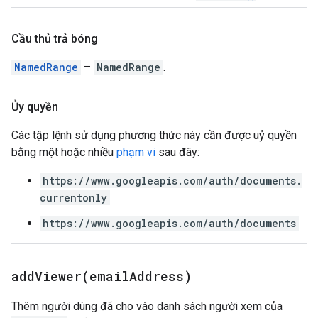
Cầu thủ trả bóng
NamedRange
–
NamedRange
.
Ủy quyền
Các tập lệnh sử dụng phương thức này cần được uỷ quyền
bằng một hoặc nhiều
phạm vi
sau đây:
https://www.googleapis.com/auth/documents.
currentonly
https://www.googleapis.com/auth/documents
addViewer(
email
Address)
Thêm người dùng đã cho vào danh sách người xem của