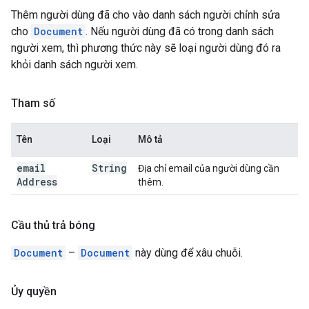
Thêm người dùng đã cho vào danh sách người chỉnh sửa
cho
Document
. Nếu người dùng đã có trong danh sách
người xem, thì phương thức này sẽ loại người dùng đó ra
khỏi danh sách người xem.
Tham số
Tên
Loại
Mô tả
email
String
Địa chỉ email của người dùng cần
Address
thêm.
Cầu thủ trả bóng
Document
–
Document
này dùng để xâu chuỗi.
Ủy quyền