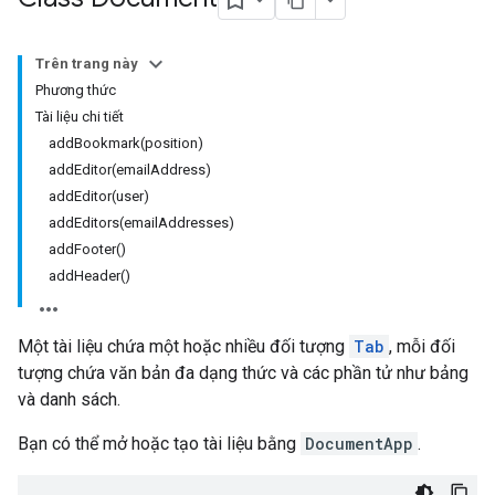
Trên trang này
Phương thức
Tài liệu chi tiết
addBookmark(position)
addEditor(emailAddress)
addEditor(user)
addEditors(emailAddresses)
addFooter()
addHeader()
Một tài liệu chứa một hoặc nhiều đối tượng
Tab
, mỗi đối
tượng chứa văn bản đa dạng thức và các phần tử như bảng
và danh sách.
Bạn có thể mở hoặc tạo tài liệu bằng
DocumentApp
.