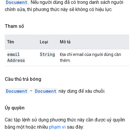
Document
. Nếu người dùng đã có trong danh sách người
chỉnh sửa, thì phương thức này sẽ không có hiệu lực.
Tham số
Tên
Loại
Mô tả
email
String
Địa chỉ email của người dùng cần
Address
thêm.
Cầu thủ trả bóng
Document
–
Document
này dùng để xâu chuỗi.
Ủy quyền
Các tập lệnh sử dụng phương thức này cần được uỷ quyền
bằng một hoặc nhiều
phạm vi
sau đây: