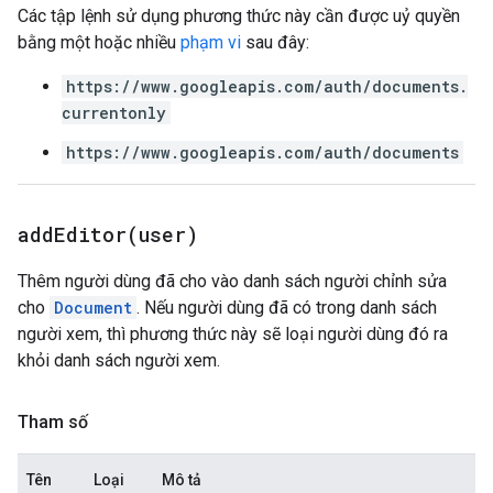
Các tập lệnh sử dụng phương thức này cần được uỷ quyền
bằng một hoặc nhiều
phạm vi
sau đây:
https://www.googleapis.com/auth/documents.
currentonly
https://www.googleapis.com/auth/documents
addEditor(
user)
Thêm người dùng đã cho vào danh sách người chỉnh sửa
cho
Document
. Nếu người dùng đã có trong danh sách
người xem, thì phương thức này sẽ loại người dùng đó ra
khỏi danh sách người xem.
Tham số
Tên
Loại
Mô tả