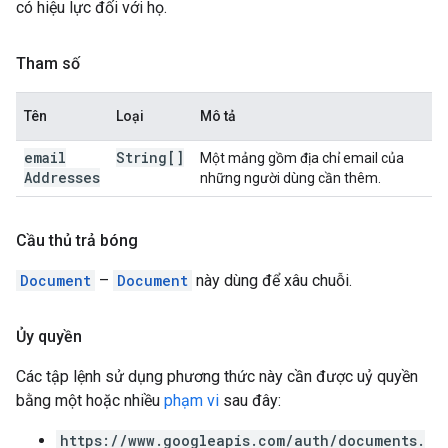
có hiệu lực đối với họ.
Tham số
Tên
Loại
Mô tả
email
String[]
Một mảng gồm địa chỉ email của
Addresses
những người dùng cần thêm.
Cầu thủ trả bóng
Document
–
Document
này dùng để xâu chuỗi.
Ủy quyền
Các tập lệnh sử dụng phương thức này cần được uỷ quyền
bằng một hoặc nhiều
phạm vi
sau đây:
https://www.googleapis.com/auth/documents.