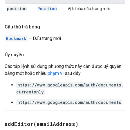
position
Position
Vị trí của dấu trang mới.
Cầu thủ trả bóng
Bookmark
– Dấu trang mới.
Ủy quyền
Các tập lệnh sử dụng phương thức này cần được uỷ quyền
bằng một hoặc nhiều
phạm vi
sau đây:
https://www.googleapis.com/auth/documents.
currentonly
https://www.googleapis.com/auth/documents
addEditor(
email
Address)