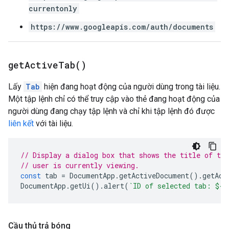
currentonly
https://www.googleapis.com/auth/documents
get
Active
Tab(
)
Lấy
Tab
hiện đang hoạt động của người dùng trong tài liệu.
Một tập lệnh chỉ có thể truy cập vào thẻ đang hoạt động của
người dùng đang chạy tập lệnh và chỉ khi tập lệnh đó được
liên kết
với tài liệu.
// Display a dialog box that shows the title of the
// user is currently viewing.
const
tab
=
DocumentApp
.
getActiveDocument
().
getAct
DocumentApp
.
getUi
().
alert
(
`ID of selected tab: 
${
t
Cầu thủ trả bóng