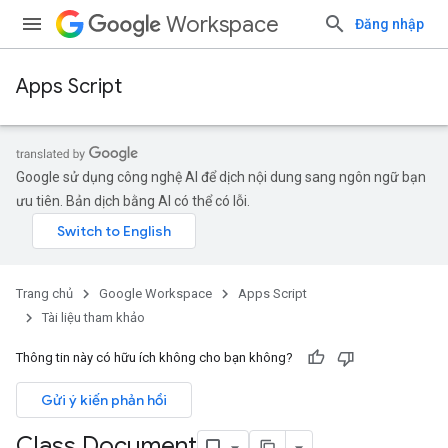
Workspace
Đăng nhập
Apps Script
Google sử dụng công nghệ AI để dịch nội dung sang ngôn ngữ bạn
ưu tiên. Bản dịch bằng AI có thể có lỗi.
Trang chủ
Google Workspace
Apps Script
Tài liệu tham khảo
Thông tin này có hữu ích không cho bạn không?
Gửi ý kiến phản hồi
Class Document