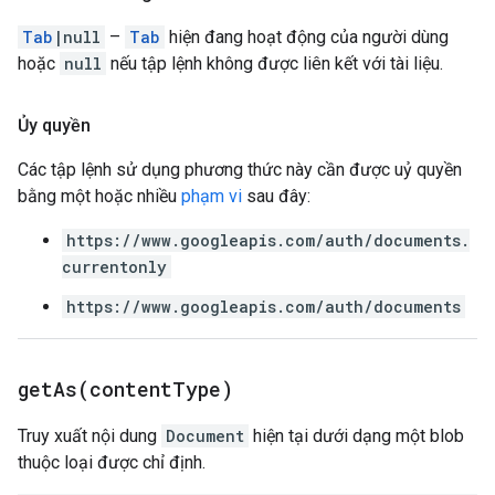
Tab
|null
–
Tab
hiện đang hoạt động của người dùng
hoặc
null
nếu tập lệnh không được liên kết với tài liệu.
Ủy quyền
Các tập lệnh sử dụng phương thức này cần được uỷ quyền
bằng một hoặc nhiều
phạm vi
sau đây:
https://www.googleapis.com/auth/documents.
currentonly
https://www.googleapis.com/auth/documents
getAs(
content
Type)
Truy xuất nội dung
Document
hiện tại dưới dạng một blob
thuộc loại được chỉ định.