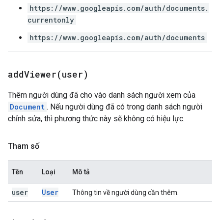
https://www.googleapis.com/auth/documents.
currentonly
https://www.googleapis.com/auth/documents
addViewer(
user)
Thêm người dùng đã cho vào danh sách người xem của
Document
. Nếu người dùng đã có trong danh sách người
chỉnh sửa, thì phương thức này sẽ không có hiệu lực.
Tham số
Tên
Loại
Mô tả
user
User
Thông tin về người dùng cần thêm.