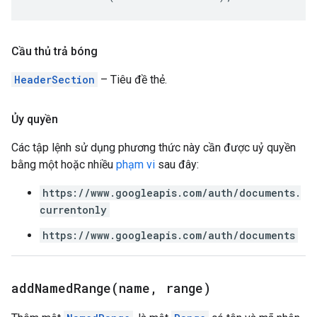
Cầu thủ trả bóng
HeaderSection
– Tiêu đề thẻ.
Ủy quyền
Các tập lệnh sử dụng phương thức này cần được uỷ quyền
bằng một hoặc nhiều
phạm vi
sau đây:
https://www.googleapis.com/auth/documents.
currentonly
https://www.googleapis.com/auth/documents
addNamedRange(
name
,
range)