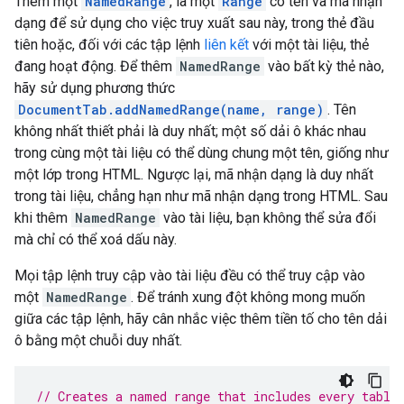
Thêm một
NamedRange
, là một
Range
có tên và mã nhận
dạng để sử dụng cho việc truy xuất sau này, trong thẻ đầu
tiên hoặc, đối với các tập lệnh
liên kết
với một tài liệu, thẻ
đang hoạt động. Để thêm
NamedRange
vào bất kỳ thẻ nào,
hãy sử dụng phương thức
DocumentTab.addNamedRange(name, range)
. Tên
không nhất thiết phải là duy nhất; một số dải ô khác nhau
trong cùng một tài liệu có thể dùng chung một tên, giống như
một lớp trong HTML. Ngược lại, mã nhận dạng là duy nhất
trong tài liệu, chẳng hạn như mã nhận dạng trong HTML. Sau
khi thêm
NamedRange
vào tài liệu, bạn không thể sửa đổi
mà chỉ có thể xoá dấu này.
Mọi tập lệnh truy cập vào tài liệu đều có thể truy cập vào
một
NamedRange
. Để tránh xung đột không mong muốn
giữa các tập lệnh, hãy cân nhắc việc thêm tiền tố cho tên dải
ô bằng một chuỗi duy nhất.
// Creates a named range that includes every table