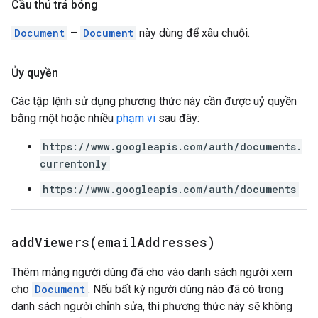
Cầu thủ trả bóng
Document
–
Document
này dùng để xâu chuỗi.
Ủy quyền
Các tập lệnh sử dụng phương thức này cần được uỷ quyền
bằng một hoặc nhiều
phạm vi
sau đây:
https://www.googleapis.com/auth/documents.
currentonly
https://www.googleapis.com/auth/documents
addViewers(
email
Addresses)
Thêm mảng người dùng đã cho vào danh sách người xem
cho
Document
. Nếu bất kỳ người dùng nào đã có trong
danh sách người chỉnh sửa, thì phương thức này sẽ không