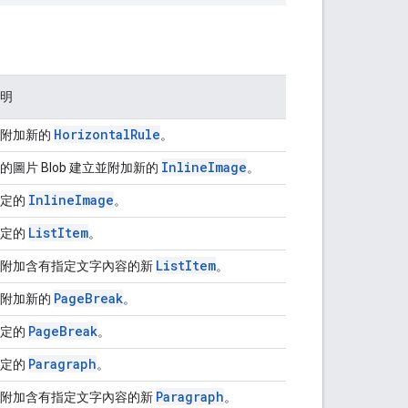
明
Horizontal
Rule
並附加新的
。
Inline
Image
的圖片 Blob 建立並附加新的
。
Inline
Image
指定的
。
List
Item
指定的
。
List
Item
並附加含有指定文字內容的新
。
Page
Break
並附加新的
。
Page
Break
指定的
。
Paragraph
指定的
。
Paragraph
並附加含有指定文字內容的新
。