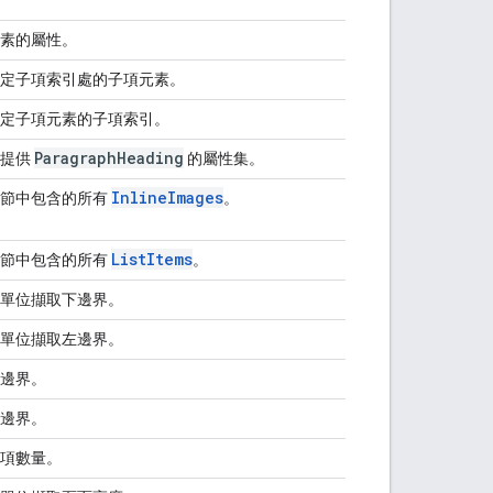
素的屬性。
定子項索引處的子項元素。
定子項元素的子項索引。
Paragraph
Heading
所提供
的屬性集。
Inline
Images
該節中包含的所有
。
List
Items
該節中包含的所有
。
單位擷取下邊界。
單位擷取左邊界。
邊界。
邊界。
項數量。