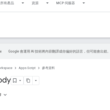
所有產品
資源
MCP 伺服器
Google 會運用 AI 技術將內容翻譯成你偏好的語言，但可能會出錯
orkspace
Apps Script
參考資料
ody
容