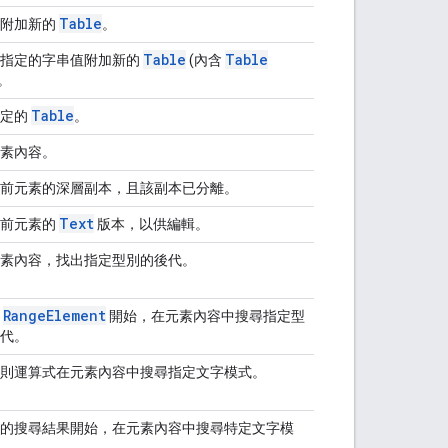
Table
並附加新的
。
Table
Table
個指定的字串值附加新的
(內含
)。
Table
指定的
。
素內容。
前元素的深層副本，且該副本已分離。
Text
目前元素的
版本，以供編輯。
素內容，找出指定型別的後代。
Range
Element
定
開始，在元素內容中搜尋指定型
代。
則運算式在元素內容中搜尋指定文字模式。
的搜尋結果開始，在元素內容中搜尋特定文字模