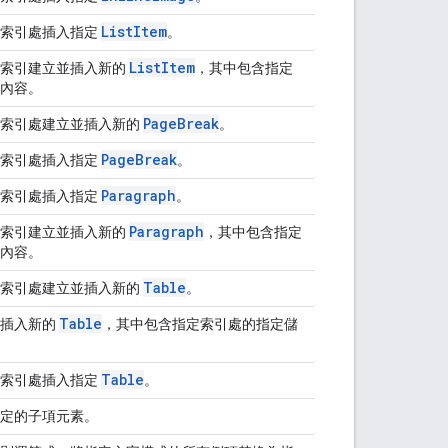
List
Item
定索引處插入指定
。
List
Item
定索引建立並插入新的
，其中包含指定
內容。
Page
Break
定索引處建立並插入新的
。
Page
Break
定索引處插入指定
。
Paragraph
定索引處插入指定
。
Paragraph
定索引建立並插入新的
，其中包含指定
內容。
Table
定索引處建立並插入新的
。
Table
並插入新的
，其中包含指定索引處的指定儲
Table
定索引處插入指定
。
定的子項元素。