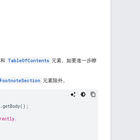
和
TableOfContents
元素。如要進一步瞭
FootnoteSection
元素除外。
.
getBody
();
rectly.