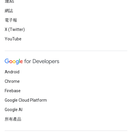
連結
網誌
電子報
X (Twitter)
YouTube
Android
Chrome
Firebase
Google Cloud Platform
Google AI
所有產品