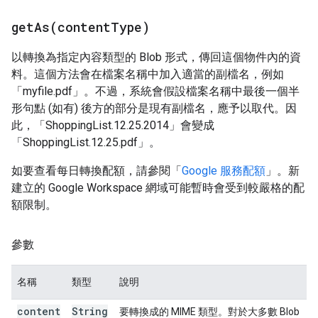
getAs(
content
Type)
以轉換為指定內容類型的 Blob 形式，傳回這個物件內的資
料。這個方法會在檔案名稱中加入適當的副檔名，例如
「myfile.pdf」。不過，系統會假設檔案名稱中最後一個半
形句點 (如有) 後方的部分是現有副檔名，應予以取代。因
此，「ShoppingList.12.25.2014」會變成
「ShoppingList.12.25.pdf」。
如要查看每日轉換配額，請參閱「
Google 服務配額
」。新
建立的 Google Workspace 網域可能暫時會受到較嚴格的配
額限制。
參數
名稱
類型
說明
content
String
要轉換成的 MIME 類型。對於大多數 Blob