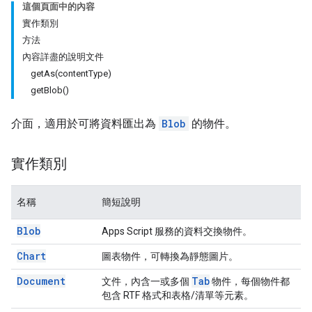
這個頁面中的內容
實作類別
方法
內容詳盡的說明文件
getAs(contentType)
getBlob()
介面，適用於可將資料匯出為
Blob
的物件。
實作類別
名稱
簡短說明
Blob
Apps Script 服務的資料交換物件。
Chart
圖表物件，可轉換為靜態圖片。
Document
Tab
文件，內含一或多個
物件，每個物件都
包含 RTF 格式和表格/清單等元素。