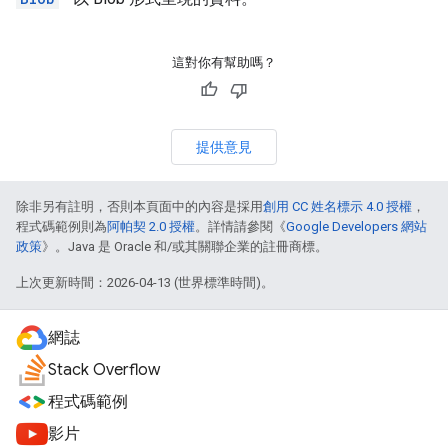
這對你有幫助嗎？
提供意見
除非另有註明，否則本頁面中的內容是採用
創用 CC 姓名標示 4.0 授權
，
程式碼範例則為
阿帕契 2.0 授權
。詳情請參閱《
Google Developers 網站
政策
》。Java 是 Oracle 和/或其關聯企業的註冊商標。
上次更新時間：2026-04-13 (世界標準時間)。
網誌
Stack Overflow
程式碼範例
影片