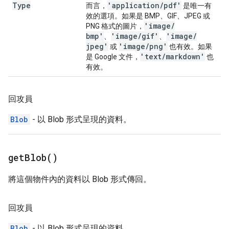
Type
'application
/
pdf'
而言，
是唯一有
效的選項。如果是 BMP、GIF、JPEG 或
'image
/
PNG 格式的圖片，
bmp'
'image
/
gif'
'image
/
、
、
jpeg'
'image
/
png'
或
也有效。如果
'text
/
markdown'
是 Google 文件，
也
有效。
回攻員
Blob
- 以 Blob 形式呈現的資料。
get
Blob(
)
將這個物件內的資料以 Blob 形式傳回。
回攻員
Blob
- 以 Blob 形式呈現的資料。