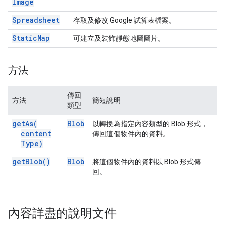
Image
Spreadsheet
存取及修改 Google 試算表檔案。
Static
Map
可建立及裝飾靜態地圖圖片。
方法
傳回
方法
簡短說明
類型
get
As(
Blob
以轉換為指定內容類型的 Blob 形式，
content
傳回這個物件內的資料。
Type)
get
Blob(
)
Blob
將這個物件內的資料以 Blob 形式傳
回。
內容詳盡的說明文件