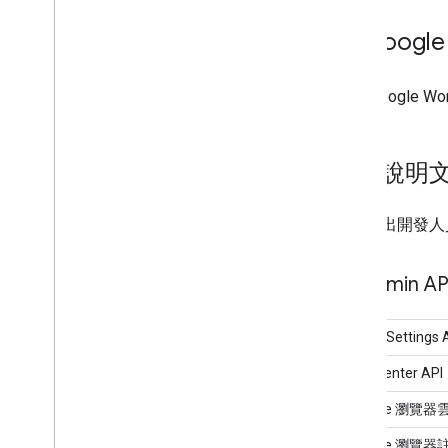
與 Googl
瞭解 Google W
尋找說明
以下列出開發人
Admin AP
Admin Settings
Alert Center API
Chrome 瀏覽器
Chrome 瀏覽器