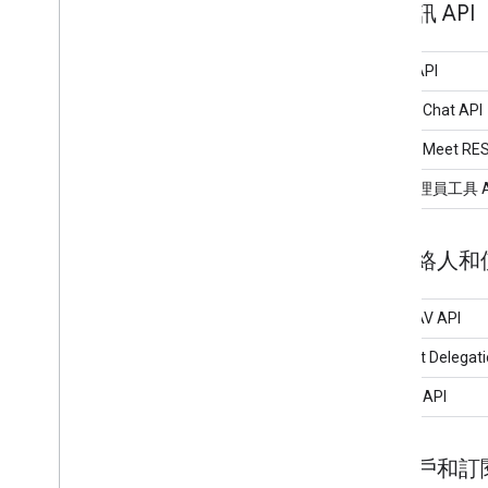
通訊 API
Gmail API
Google Chat API
Google Meet RE
郵件管理員工具 A
聯絡人和使
CardDAV API
Contact Delegati
People API
客戶和訂閱