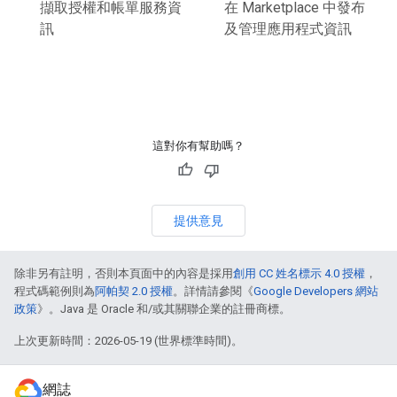
擷取授權和帳單服務資
在 Marketplace 中發布
訊
及管理應用程式資訊
這對你有幫助嗎？
提供意見
除非另有註明，否則本頁面中的內容是採用
創用 CC 姓名標示 4.0 授權
，
程式碼範例則為
阿帕契 2.0 授權
。詳情請參閱《
Google Developers 網站
政策
》。Java 是 Oracle 和/或其關聯企業的註冊商標。
上次更新時間：2026-05-19 (世界標準時間)。
網誌