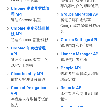
Workspace 快訊
稽核使用者電子郵件、
草稿和封存的即時通訊
Chrome 瀏覽器雲端管
理 API
Groups Migration API
管理 Chrome 裝置
將電子郵件遷移至
Google 網路論壇封存內
Chrome 瀏覽器註冊權
容
杖 API
管理 Chrome 註冊權杖
Groups Settings API
管理內部和外部群組
Chrome 印表機管理
API
License Manager API
管理 Chrome 裝置上的
管理使用者授權
CUPS 印表機
People API
Cloud Identity API
查看及管理聯絡人和網
佈建及管理身分資源
域設定檔
Contact Delegation
Reports API
API
產生客戶和使用者用量
將聯絡人存取權委派給
報告
他人