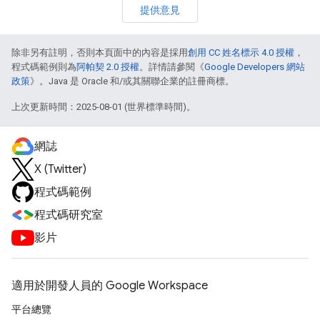
提供意見
除非另有註明，否則本頁面中的內容是採用
創用 CC 姓名標示 4.0 授權
，
程式碼範例則為
阿帕契 2.0 授權
。詳情請參閱《
Google Developers 網站
政策
》。Java 是 Oracle 和/或其關聯企業的註冊商標。
上次更新時間：2025-08-01 (世界標準時間)。
網誌
X (Twitter)
程式碼範例
程式碼研究室
影片
適用於開發人員的 Google Workspace
平台總覽