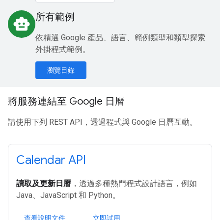
所有範例
smart_toy
依精選 Google 產品、語言、範例類型和類型探索
外掛程式範例。
瀏覽目錄
將服務連結至 Google 日曆
請使用下列 REST API，透過程式與 Google 日曆互動。
Calendar API
讀取及更新日曆
，透過多種熱門程式設計語言，例如
Java、JavaScript 和 Python。
查看說明文件
立即試用