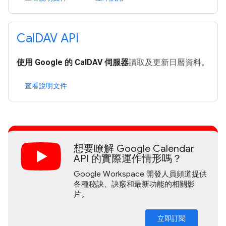
Cal
DAV API
使用 Google 的 CalDAV 伺服器
讀取及更新日曆資料。
查看說明文件
想要瞭解 Google Calendar
API 的實際運作情形嗎？
Google Workspace 開發人員頻道提供
各種秘訣、訣竅和最新功能的相關影
片。
立即訂閱