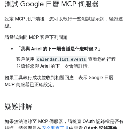
測試 Google 日曆 MCP 伺服器
設定 MCP 用戶端後，您可以執行一些測試提示詞，驗證連
線。
請嘗試詢問 MCP 客戶下列問題：
「我與 Ariel 的下一場會議是什麼時候？」
客戶使用
calendar.list_events
查看您的行程，
並瞭解您與 Ariel 的下一次會議詳情。
如果工具執行成功並收到相關回應，表示 Google 日曆
MCP 伺服器已正確設定。
疑難排解
如果無法連線至 MCP 伺服器，請檢查 OAuth 記錄檔是否有
錯誤。請管理員在
安全調查工具
中查看
OAuth 記錄事件
。