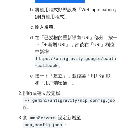
將應用程式類型設為「Web application」
(網頁應用程式)
。
輸入
名稱
。
在「已授權的重新導向 URI」
部分，按一
下「+ 新增 URI」
，然後在「URI」
欄位
中新增
https://antigravity.google/oauth
-callback
。
按一下「建立」
，並複製「用戶端 ID」
和「用戶端密鑰」
。
開啟或建立設定檔
~/.gemini/antigravity/mcp_config.jso
n
。
將
mcpServers
設定新增至
mcp_config.json
：