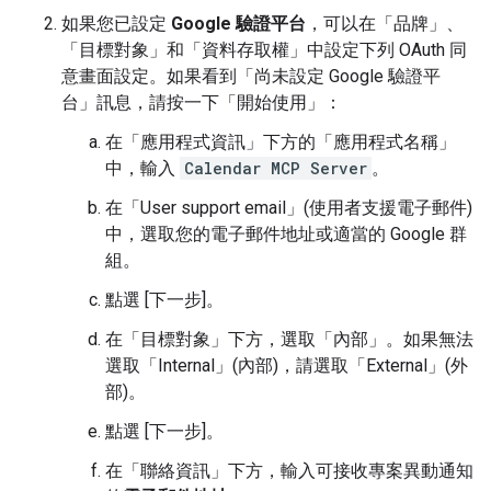
如果您已設定
Google 驗證平台
，可以在「品牌」
、
「目標對象」
和「資料存取權」
中設定下列 OAuth 同
意畫面設定。如果看到「尚未設定 Google 驗證平
台」
訊息，請按一下「開始使用」
：
在「應用程式資訊」
下方的「應用程式名稱」
中，輸入
Calendar MCP Server
。
在「User support email」(使用者支援電子郵件)
中，選取您的電子郵件地址或適當的 Google 群
組。
點選 [下一步]。
在「目標對象」
下方，選取「內部」
。如果無法
選取「Internal」(內部)
，請選取「External」(外
部)
。
點選 [下一步]。
在「聯絡資訊」
下方，輸入可接收專案異動通知