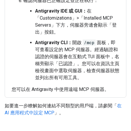
確認伺服器已正確設定並正在執行：
Antigravity IDE 或 GUI：
在
「Customizations」>「Installed MCP
Servers」下方，伺服器旁邊會顯示「登
出」
按鈕。
Antigravity CLI：
開啟
/mcp
面板，即
可查看設定的 MCP 伺服器。經過驗證和
認證的伺服器會在互動式 TUI 面板中，名
稱旁顯示「已認證」
。您可以在資訊主頁
檢視畫面中選取伺服器，檢查伺服器狀態
並列出所有可用工具。
您可以在 Antigravity 中使用遠端 MCP 伺服器。
如要進一步瞭解如何連結不同類型的用戶端，請參閱「
在
AI 應用程式中設定 MCP
」。