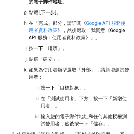
的
電子郵件地址
。
點選 [下一步]。
在「完成」
部分，請詳閱《
Google API 服務使
用者資料政策
》，然後選取「我同意《Google
API 服務：使用者資料政策》」
。
按一下「繼續」
。
點選「建立」
。
如果為使用者類型選取「外部」
，請新增測試使
用者：
按一下「目標對象」
。
在「測試使用者」
下方，按一下「新增使
用者」
。
輸入您的電子郵件地址和任何其他授權測
試使用者，然後按一下「儲存」
。