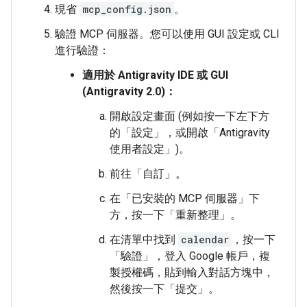
現省
mcp_config.json
。
驗證 MCP 伺服器。您可以使用 GUI 設定或 CLI
進行驗證：
適用於 Antigravity IDE 或 GUI
(Antigravity 2.0)：
開啟設定畫面 (例如按一下左下方
的「設定」
，或開啟「Antigravity
使用者設定」
)。
前往「自訂」
。
在「已安裝的 MCP 伺服器」
下
方，按一下「重新整理」
。
在清單中找到
calendar
，按一下
「驗證」
，登入 Google 帳戶，複
製授權碼，貼到輸入對話方塊中，
然後按一下「提交」
。