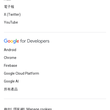
電子報
X (Twitter)
YouTube
Android
Chrome
Firebase
Google Cloud Platform
Google AI
所有產品
條款
隱私權
Manage cookies