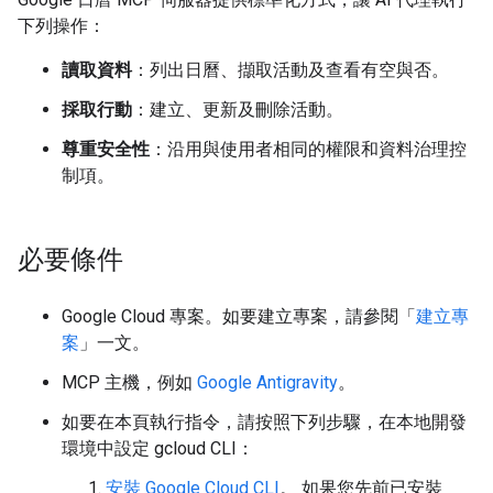
下列操作：
讀取資料
：列出日曆、擷取活動及查看有空與否。
採取行動
：建立、更新及刪除活動。
尊重安全性
：沿用與使用者相同的權限和資料治理控
制項。
必要條件
Google Cloud 專案。如要建立專案，請參閱「
建立專
案
」一文。
MCP 主機，例如
Google Antigravity
。
如要在本頁執行指令，請按照下列步驟，在本地開發
環境中設定 gcloud CLI：
安裝 Google Cloud CLI
。 如果您先前已安裝