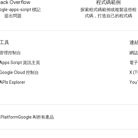
tack Overflow
程式碼範例
gle-apps-script 標記
探索程式碼範例或複製這些程
提出問題
式碼，打造自己的程式碼
工具
連
管理控制台
網誌
Apps Script 資訊主頁
電子
Google Cloud 控制台
X (T
APIs Explorer
You
 Platform
Google AI
所有產品