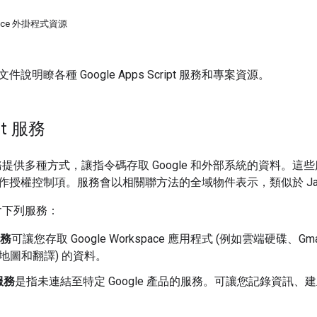
space 外掛程式資源
說明瞭各種 Google Apps Script 服務和專案資源。
ipt 服務
pt 服務提供多種方式，讓指令碼存取 Google 和外部系統的資料。這些服
授權控制項。服務會以相關聯方法的全域物件表示，類似於 JavaSc
 包含下列服務：
服務
可讓您存取 Google Workspace 應用程式 (例如雲端硬碟、Gm
如地圖和翻譯) 的資料。
服務
是指未連結至特定 Google 產品的服務。可讓您記錄資訊、建