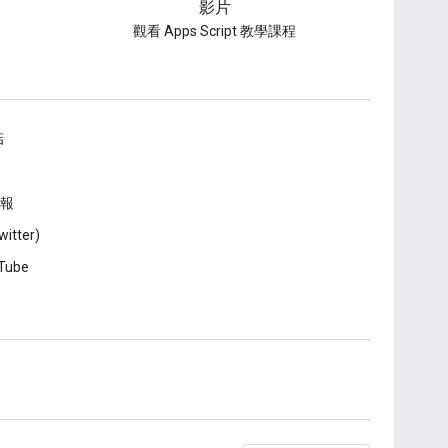
影片
觀看 Apps Script 教學課程
結
報
witter)
Tube