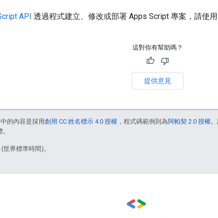
cript API
透過程式建立、修改或部署 Apps Script 專案，請
這對你有幫助嗎？
提供意見
面中的內容是採用
創用 CC 姓名標示 4.0 授權
，程式碼範例則為
阿帕契 2.0 授權
。
標。
3 (世界標準時間)。