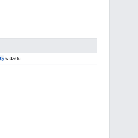
ty
widżetu.