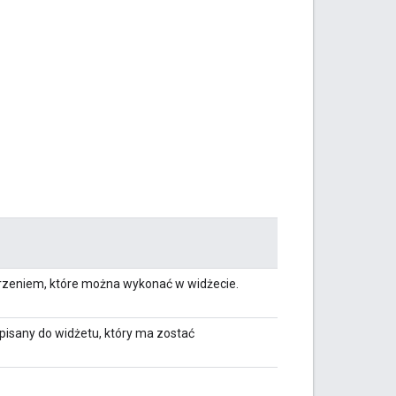
rzeniem, które można wykonać w widżecie.
ypisany do widżetu, który ma zostać