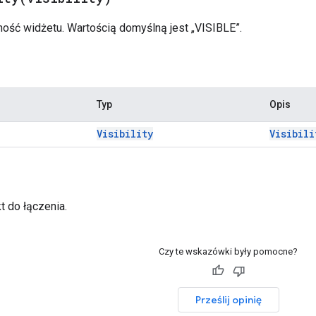
ość widżetu. Wartością domyślną jest „VISIBLE”.
Typ
Opis
Visibility
Visibili
t do łączenia.
Czy te wskazówki były pomocne?
Prześlij opinię