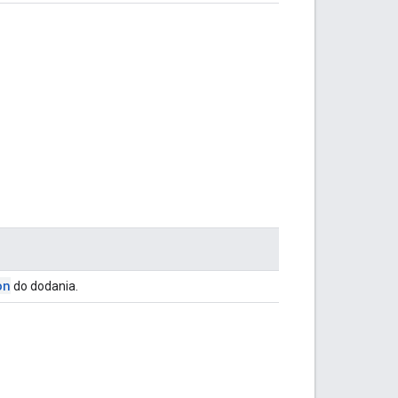
on
do dodania.