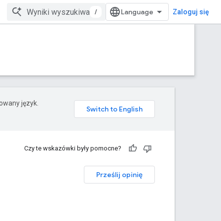
/
Zaloguj się
rowany język.
Czy te wskazówki były pomocne?
Prześlij opinię