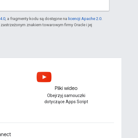
4.0
, a fragmenty kodu są dostępne na
licencji Apache 2.0
.
st zastrzeżonym znakiem towarowym firmy Oracle i jej
Pliki wideo
Obejrzyj samouczki
dotyczące Apps Script
nect