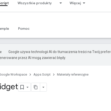
cript
Wszystkie produkty
Więcej
ample
Pomoc
Google używa technologii AI do tłumaczenia treści na Twój prefe
nerowane przez AI mogą zawierać błędy.
Google Workspace
Apps Script
Materiały referencyjne
idget