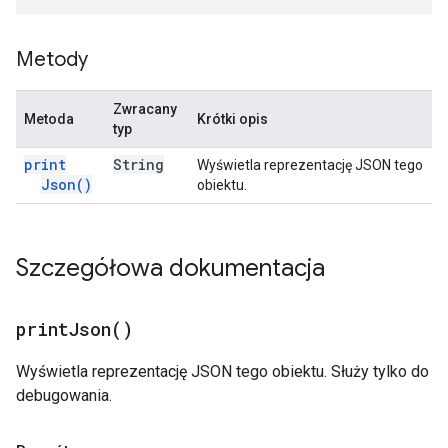
Metody
Zwracany
Metoda
Krótki opis
typ
print
String
Wyświetla reprezentację JSON tego
Json(
)
obiektu.
Szczegółowa dokumentacja
print
Json(
)
Wyświetla reprezentację JSON tego obiektu. Służy tylko do
debugowania.