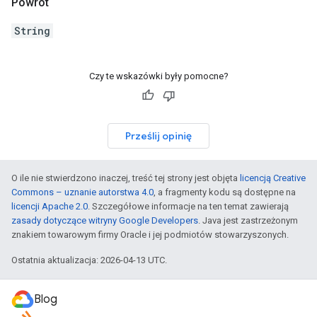
Powrót
String
Czy te wskazówki były pomocne?
Prześlij opinię
O ile nie stwierdzono inaczej, treść tej strony jest objęta
licencją Creative
Commons – uznanie autorstwa 4.0
, a fragmenty kodu są dostępne na
licencji Apache 2.0
. Szczegółowe informacje na ten temat zawierają
zasady dotyczące witryny Google Developers
. Java jest zastrzeżonym
znakiem towarowym firmy Oracle i jej podmiotów stowarzyszonych.
Ostatnia aktualizacja: 2026-04-13 UTC.
Blog