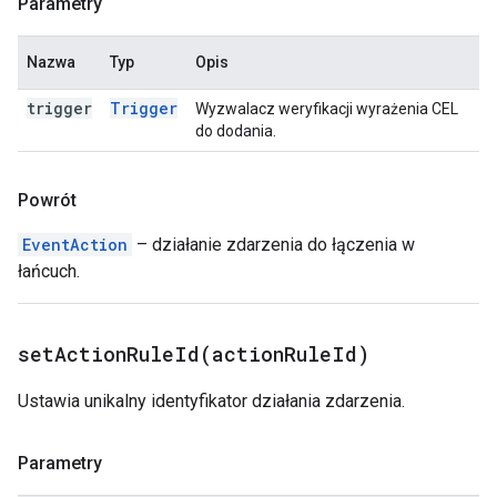
Parametry
Nazwa
Typ
Opis
trigger
Trigger
Wyzwalacz weryfikacji wyrażenia CEL
do dodania.
Powrót
EventAction
– działanie zdarzenia do łączenia w
łańcuch.
setActionRuleId(
action
Rule
Id)
Ustawia unikalny identyfikator działania zdarzenia.
Parametry