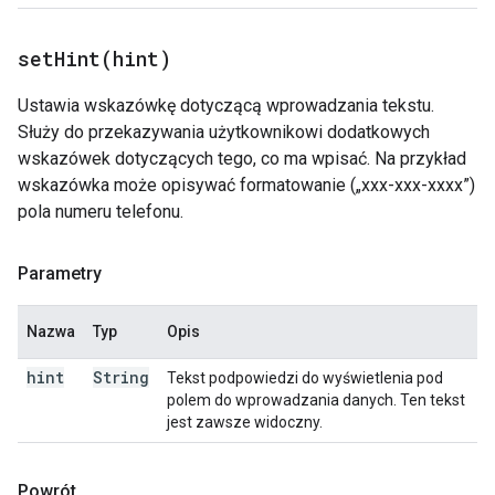
setHint(
hint)
Ustawia wskazówkę dotyczącą wprowadzania tekstu.
Służy do przekazywania użytkownikowi dodatkowych
wskazówek dotyczących tego, co ma wpisać. Na przykład
wskazówka może opisywać formatowanie („xxx-xxx-xxxx”)
pola numeru telefonu.
Parametry
Nazwa
Typ
Opis
hint
String
Tekst podpowiedzi do wyświetlenia pod
polem do wprowadzania danych. Ten tekst
jest zawsze widoczny.
Powrót