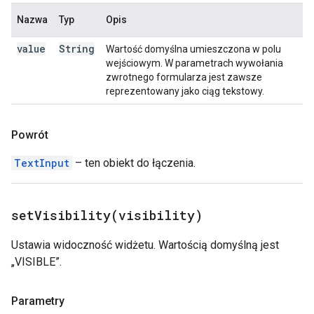
Nazwa
Typ
Opis
value
String
Wartość domyślna umieszczona w polu
wejściowym. W parametrach wywołania
zwrotnego formularza jest zawsze
reprezentowany jako ciąg tekstowy.
Powrót
TextInput
– ten obiekt do łączenia.
setVisibility(
visibility)
Ustawia widoczność widżetu. Wartością domyślną jest
„VISIBLE”.
Parametry