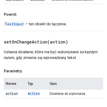
Powrót
TextInput
– ten obiekt do łączenia.
setOnChangeAction(
action)
Ustawia działanie, które ma być wykonywane za każdym
razem, gdy zmienia się wprowadzany tekst.
Parametry
Nazwa
Typ
Opis
action
Action
Działanie do wykonania.