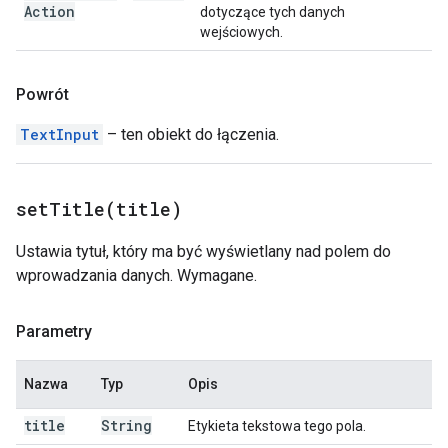
Action
dotyczące tych danych
wejściowych.
Powrót
TextInput
– ten obiekt do łączenia.
setTitle(
title)
Ustawia tytuł, który ma być wyświetlany nad polem do
wprowadzania danych. Wymagane.
Parametry
Nazwa
Typ
Opis
title
String
Etykieta tekstowa tego pola.