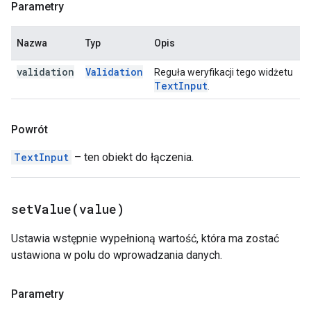
Parametry
Nazwa
Typ
Opis
validation
Validation
Reguła weryfikacji tego widżetu
Text
Input
.
Powrót
TextInput
– ten obiekt do łączenia.
setValue(
value)
Ustawia wstępnie wypełnioną wartość, która ma zostać
ustawiona w polu do wprowadzania danych.
Parametry