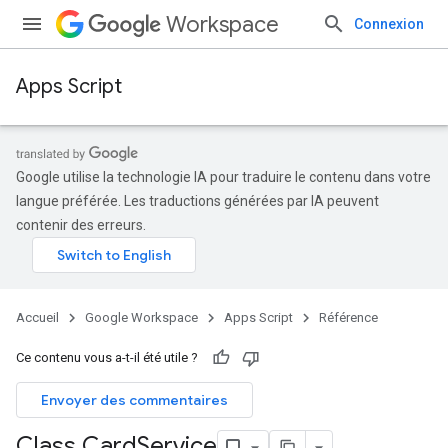
Workspace
Connexion
Apps Script
Google utilise la technologie IA pour traduire le contenu dans votre
langue préférée. Les traductions générées par IA peuvent
contenir des erreurs.
Accueil
Google Workspace
Apps Script
Référence
Ce contenu vous a-t-il été utile ?
Envoyer des commentaires
Class Card
Service