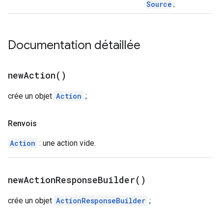
Source
;
Documentation détaillée
new
Action(
)
crée un objet
Action
;
Renvois
Action
: une action vide.
new
Action
Response
Builder(
)
crée un objet
ActionResponseBuilder
;