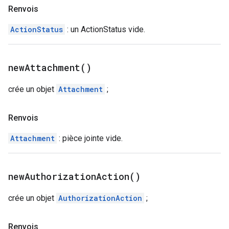
Renvois
ActionStatus
: un ActionStatus vide.
new
Attachment(
)
crée un objet
Attachment
;
Renvois
Attachment
: pièce jointe vide.
new
Authorization
Action(
)
crée un objet
AuthorizationAction
;
Renvois