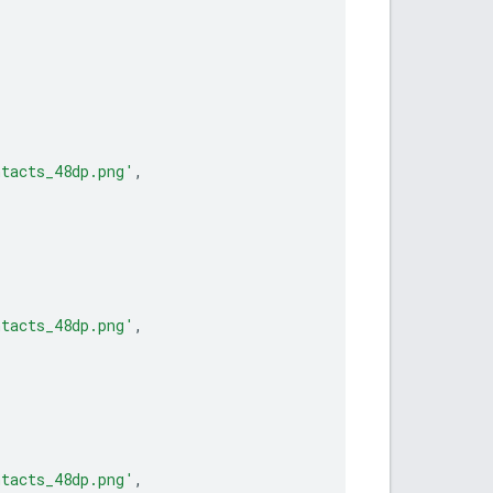
ntacts_48dp.png'
,
ntacts_48dp.png'
,
ntacts_48dp.png'
,