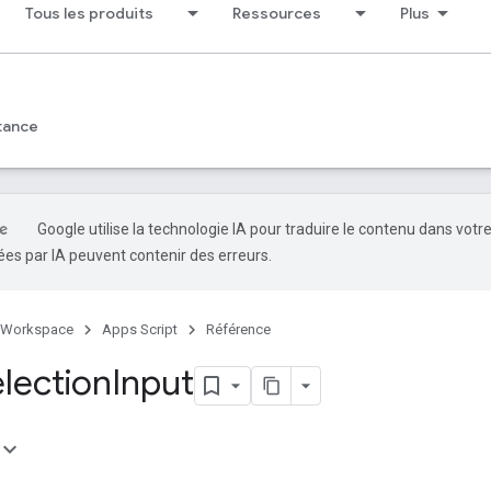
Tous les produits
Ressources
Plus
tance
Google utilise la technologie IA pour traduire le contenu dans votr
es par IA peuvent contenir des erreurs.
 Workspace
Apps Script
Référence
election
Input