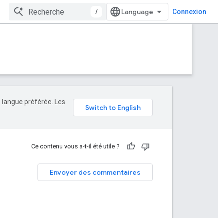
/
Connexion
e langue préférée. Les
Ce contenu vous a-t-il été utile ?
Envoyer des commentaires