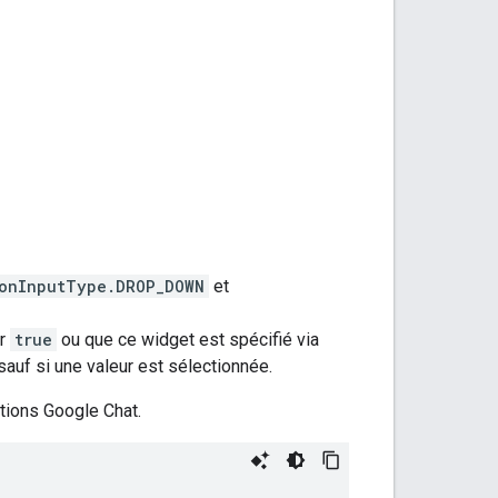
onInputType.DROP_DOWN
et
ur
true
ou que ce widget est spécifié via
 sauf si une valeur est sélectionnée.
tions Google Chat.