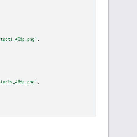
ntacts_48dp.png'
,
ntacts_48dp.png'
,