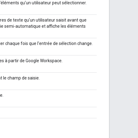
éléments qu'un utilisateur peut sélectionner.
es de texte qu'un utilisateur saisit avant que
aisie semi-automatique et affiche les éléments
er chaque fois que l'entrée de sélection change.
es à partir de Google Workspace.
ant le champ de saisie.
e.