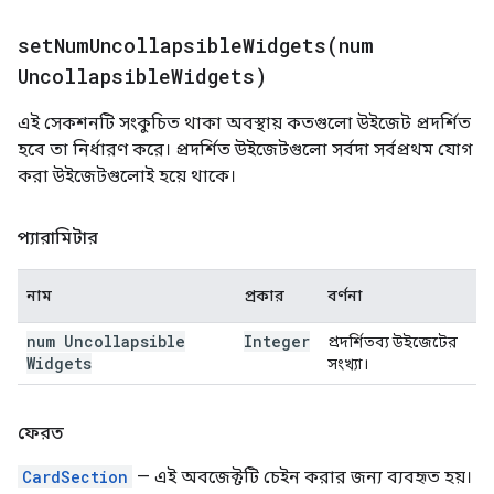
setNumUncollapsibleWidgets(
num
Uncollapsible
Widgets)
এই সেকশনটি সংকুচিত থাকা অবস্থায় কতগুলো উইজেট প্রদর্শিত
হবে তা নির্ধারণ করে। প্রদর্শিত উইজেটগুলো সর্বদা সর্বপ্রথম যোগ
করা উইজেটগুলোই হয়ে থাকে।
প্যারামিটার
নাম
প্রকার
বর্ণনা
num Uncollapsible
Integer
প্রদর্শিতব্য উইজেটের
Widgets
সংখ্যা।
ফেরত
CardSection
— এই অবজেক্টটি চেইন করার জন্য ব্যবহৃত হয়।