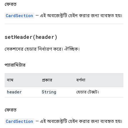
ফেরত
CardSection
— এই অবজেক্টটি চেইন করার জন্য ব্যবহৃত হয়।
setHeader(
header)
সেকশনের হেডার নির্ধারণ করে। ঐচ্ছিক।
প্যারামিটার
নাম
প্রকার
বর্ণনা
header
String
হেডার টেক্সট।
ফেরত
CardSection
— এই অবজেক্টটি চেইন করার জন্য ব্যবহৃত হয়।