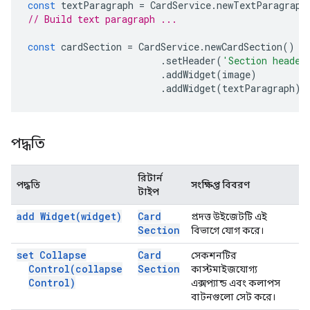
const
textParagraph
=
CardService
.
newTextParagraph
// Build text paragraph ...
const
cardSection
=
CardService
.
newCardSection
()
.
setHeader
(
'Section header
.
addWidget
(
image
)
.
addWidget
(
textParagraph
);
পদ্ধতি
রিটার্ন
পদ্ধতি
সংক্ষিপ্ত বিবরণ
টাইপ
add
Widget(
widget)
Card
প্রদত্ত উইজেটটি এই
Section
বিভাগে যোগ করে।
set Collapse
Card
সেকশনটির
Control(
collapse
Section
কাস্টমাইজযোগ্য
Control)
এক্সপ্যান্ড এবং কলাপস
বাটনগুলো সেট করে।