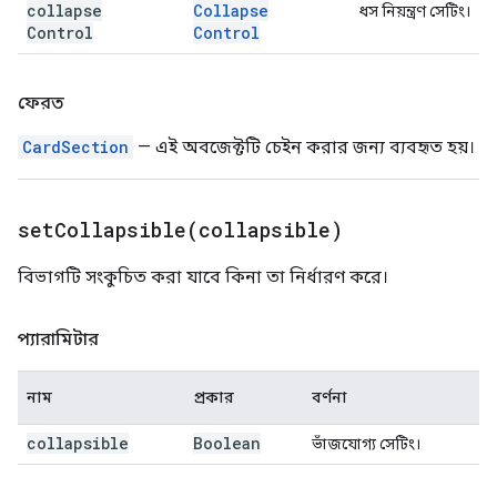
collapse
Collapse
ধস নিয়ন্ত্রণ সেটিং।
Control
Control
ফেরত
CardSection
— এই অবজেক্টটি চেইন করার জন্য ব্যবহৃত হয়।
setCollapsible(
collapsible)
বিভাগটি সংকুচিত করা যাবে কিনা তা নির্ধারণ করে।
প্যারামিটার
নাম
প্রকার
বর্ণনা
collapsible
Boolean
ভাঁজযোগ্য সেটিং।