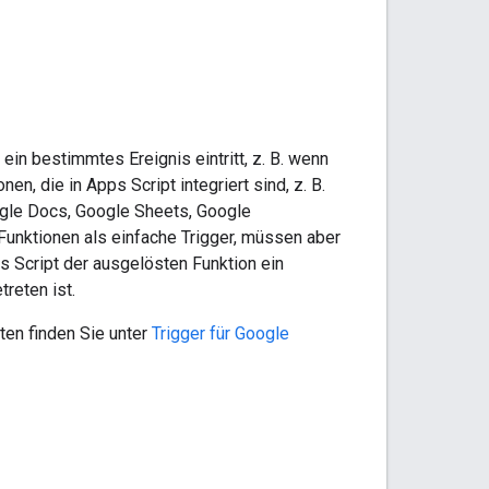
in bestimmtes Ereignis eintritt, z. B. wenn
n, die in Apps Script integriert sind, z. B.
oogle Docs, Google Sheets, Google
Funktionen als einfache Trigger, müssen aber
s Script der ausgelösten Funktion ein
reten ist.
en finden Sie unter
Trigger für Google