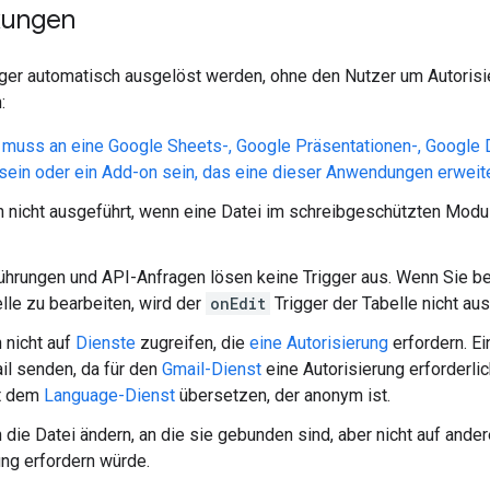
kungen
ger automatisch ausgelöst werden, ohne den Nutzer um Autorisie
:
 muss an eine Google Sheets-, Google Präsentationen-, Google
ein oder ein Add-on sein, das eine dieser Anwendungen erweite
 nicht ausgeführt, wenn eine Datei im schreibgeschützten Mod
ührungen und API-Anfragen lösen keine Trigger aus. Wenn Sie 
lle zu bearbeiten, wird der
onEdit
Trigger der Tabelle nicht aus
 nicht auf
Dienste
zugreifen, die
eine Autorisierung
erfordern. Ei
il senden, da für den
Gmail-Dienst
eine Autorisierung erforderlic
t dem
Language-Dienst
übersetzen, der anonym ist.
 die Datei ändern, an die sie gebunden sind, aber nicht auf ander
ung erfordern würde.