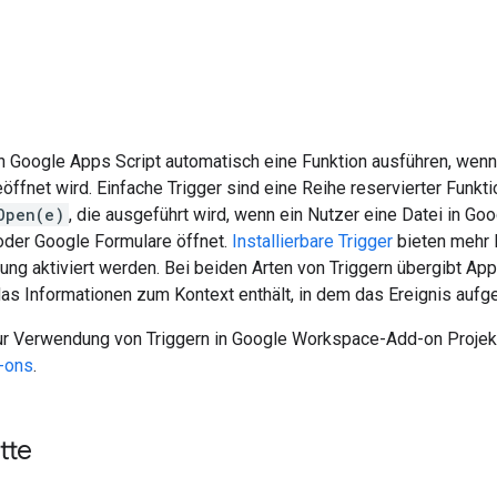
n Google Apps Script automatisch eine Funktion ausführen, wenn e
ffnet wird. Einfache Trigger sind eine Reihe reservierter Funktione
Open(e)
, die ausgeführt wird, wenn ein Nutzer eine Datei in G
oder Google Formulare öffnet.
Installierbare Trigger
bieten mehr 
ng aktiviert werden. Bei beiden Arten von Triggern übergibt App
das Informationen zum Kontext enthält, in dem das Ereignis aufget
ur Verwendung von Triggern in Google Workspace-Add-on Projekt
-ons
.
tte