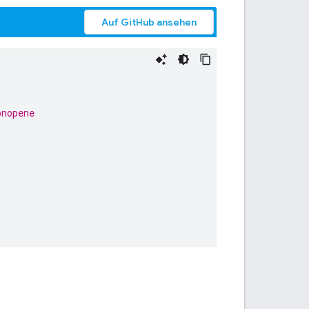
Auf GitHub ansehen
onopene