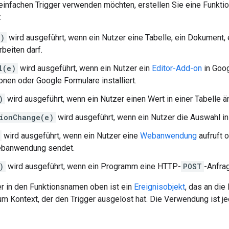
einfachen Trigger verwenden möchten, erstellen Sie eine Funktio
:
e)
wird ausgeführt, wenn ein Nutzer eine Tabelle, ein Dokument, 
rbeiten darf.
l(e)
wird ausgeführt, wenn ein Nutzer ein
Editor-Add-on
in Goog
onen oder Google Formulare installiert.
)
wird ausgeführt, wenn ein Nutzer einen Wert in einer Tabelle ä
ionChange(e)
wird ausgeführt, wenn ein Nutzer die Auswahl in 
wird ausgeführt, wenn ein Nutzer eine
Webanwendung
aufruft 
ebanwendung sendet.
)
wird ausgeführt, wenn ein Programm eine HTTP-
POST
-Anfra
 in den Funktionsnamen oben ist ein
Ereignisobjekt
, das an die
m Kontext, der den Trigger ausgelöst hat. Die Verwendung ist je