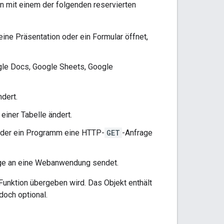
n mit einem der folgenden reservierten
eine Präsentation oder ein Formular öffnet,
le Docs, Google Sheets, Google
ndert.
einer Tabelle ändert.
oder ein Programm eine HTTP-
GET
-Anfrage
ge an eine Webanwendung sendet.
 Funktion übergeben wird. Das Objekt enthält
doch optional.