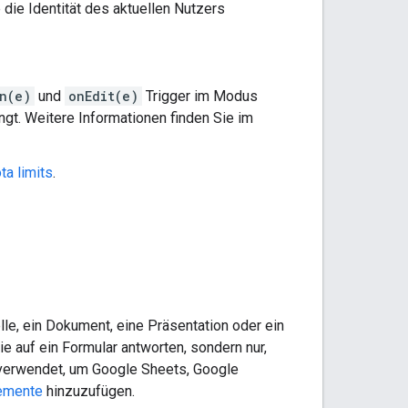
die Identität des aktuellen Nutzers
n(e)
und
onEdit(e)
Trigger im Modus
ngt. Weitere Informationen finden Sie im
ta limits
.
le, ein Dokument, eine Präsentation oder ein
ie auf ein Formular antworten, sondern nur,
verwendet, um Google Sheets, Google
emente
hinzuzufügen.