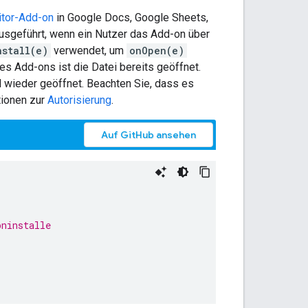
itor-Add-on
in Google Docs, Google Sheets,
 ausgeführt, wenn ein Nutzer das Add-on über
nstall(e)
verwendet, um
onOpen(e)
es Add-ons ist die Datei bereits geöffnet.
d wieder geöffnet. Beachten Sie, dass es
tionen zur
Autorisierung
.
Auf GitHub ansehen
oninstalle