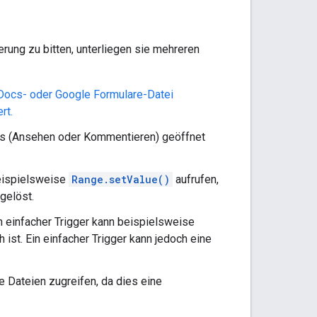
rung zu bitten, unterliegen sie mehreren
 Docs- oder Google Formulare-Datei
rt.
us (Ansehen oder Kommentieren) geöffnet
beispielsweise
Range.setValue()
aufrufen,
gelöst.
n einfacher Trigger kann beispielsweise
h ist. Ein einfacher Trigger kann jedoch eine
e Dateien zugreifen, da dies eine