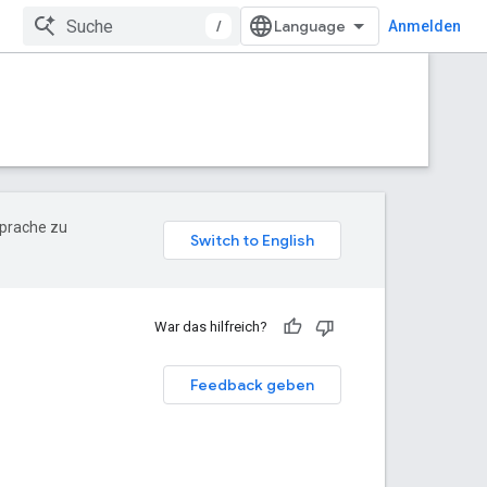
/
Anmelden
Sprache zu
War das hilfreich?
Feedback geben