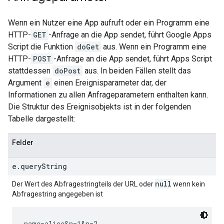
Wenn ein Nutzer eine App aufruft oder ein Programm eine
HTTP-
GET
-Anfrage an die App sendet, führt Google Apps
Script die Funktion
doGet
aus. Wenn ein Programm eine
HTTP-
POST
-Anfrage an die App sendet, führt Apps Script
stattdessen
doPost
aus. In beiden Fällen stellt das
Argument
e
einen Ereignisparameter dar, der
Informationen zu allen Anfrageparametern enthalten kann.
Die Struktur des Ereignisobjekts ist in der folgenden
Tabelle dargestellt:
Felder
e.queryString
null
Der Wert des Abfragestringteils der URL oder
wenn kein
Abfragestring angegeben ist
name=alice&n=1&n=2