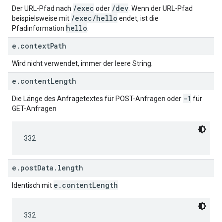
/exec
/dev
Der URL-Pfad nach
oder
. Wenn der URL-Pfad
/exec/hello
beispielsweise mit
endet, ist die
hello
Pfadinformation
.
e.contextPath
Wird nicht verwendet, immer der leere String.
e.contentLength
-1
Die Länge des Anfragetextes für POST-Anfragen oder
für
GET-Anfragen
332
e.postData.length
e.contentLength
Identisch mit
332