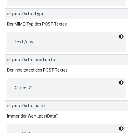
e.postData.type
Der MIME-Typ des POST-Textes
text/csv
e.postData.contents
Der Inhaltstext des POST-Textes
Alice,21
e.postData.name
Immer der Wert „postData“