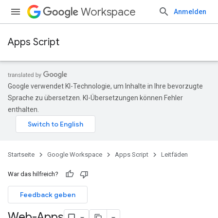
Workspace
Anmelden
Apps Script
Google verwendet KI-Technologie, um Inhalte in Ihre bevorzugte
Sprache zu übersetzen. KI-Übersetzungen können Fehler
enthalten.
Startseite
Google Workspace
Apps Script
Leitfäden
War das hilfreich?
Feedback geben
Web-Apps