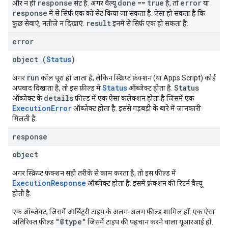
response
done
true
error
और न ही
सेट है. अगर वैल्यू
==
है, तो
या
response
में से सिर्फ़ एक को सेट किया जा सकता है. ऐसा हो सकता है कि
result
कुछ सेवाएं, नतीजे न दिखाएं.
इनमें से सिर्फ़ एक हो सकता है:
error
object (
Status
)
run
अगर
कॉल पूरा हो जाता है, लेकिन स्क्रिप्ट फ़ंक्शन (या Apps Script) कोई
Status
Status
अपवाद दिखाता है, तो इस फ़ील्ड में
ऑब्जेक्ट होता है.
details
ऑब्जेक्ट के
फ़ील्ड में एक ऐसा कलेक्शन होता है जिसमें एक
ExecutionError
ऑब्जेक्ट होता है. इससे गड़बड़ी के बारे में जानकारी
मिलती है.
response
object
अगर स्क्रिप्ट फ़ंक्शन सही तरीके से काम करता है, तो इस फ़ील्ड में
ExecutionResponse
ऑब्जेक्ट होता है. इसमें फ़ंक्शन की रिटर्न वैल्यू
होती है.
एक ऑब्जेक्ट, जिसमें आर्बिट्ररी टाइप के अलग-अलग फ़ील्ड शामिल हों. एक ऐसा
"@type"
अतिरिक्त फ़ील्ड
जिसमें टाइप की पहचान करने वाला यूआरआई हो.