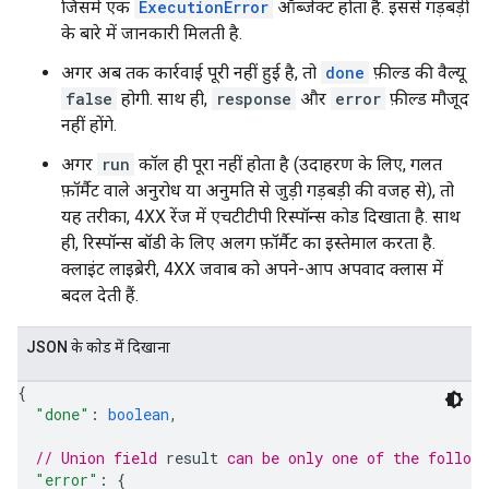
जिसमें एक
ExecutionError
ऑब्जेक्ट होता है. इससे गड़बड़ी
के बारे में जानकारी मिलती है.
अगर अब तक कार्रवाई पूरी नहीं हुई है, तो
done
फ़ील्ड की वैल्यू
false
होगी. साथ ही,
response
और
error
फ़ील्ड मौजूद
नहीं होंगे.
अगर
run
कॉल ही पूरा नहीं होता है (उदाहरण के लिए, गलत
फ़ॉर्मैट वाले अनुरोध या अनुमति से जुड़ी गड़बड़ी की वजह से), तो
यह तरीका, 4XX रेंज में एचटीटीपी रिस्पॉन्स कोड दिखाता है. साथ
ही, रिस्पॉन्स बॉडी के लिए अलग फ़ॉर्मैट का इस्तेमाल करता है.
क्लाइंट लाइब्रेरी, 4XX जवाब को अपने-आप अपवाद क्लास में
बदल देती हैं.
JSON के काेड में दिखाना
{
"done"
: 
boolean
,
// Union field 
result
 can be only one of the follow
"error"
: 
{