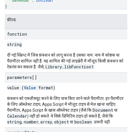
"devMode"
: 
boolean
}
फ़ील्ड
function
string
दी गई स्क्रिप्ट में जिस फ़ंक्शन को लागू करना है उसका नाम. नाम में कोष्ठक या
पैरामीटर शामिल नहीं हैं. यह शामिल की गई लाइब्रेरी में मौजूद किसी फ़ंक्शन को
Library.libFunction1
रेफ़रंस कर सकता है. जैसे,
.
parameters[]
value (
Value
format)
फ़ंक्शन को एक्ज़ीक्यूट करने के लिए पास किए जाने वाले पैरामीटर. हर पैरामीटर
के लिए ऑब्जेक्ट टाइप, Apps Script में मौजूद टाइप से मेल खाना चाहिए.
Document
पैरामीटर, Apps Script के खास ऑब्जेक्ट टाइप (जैसे कि
या
Calendar
) नहीं हो सकते. वे सिर्फ़ प्रिमिटिव टाइप हो सकते हैं, जैसे कि
string
number
array
object
boolean
,
,
,
या
. ज़रूरी नहीं.