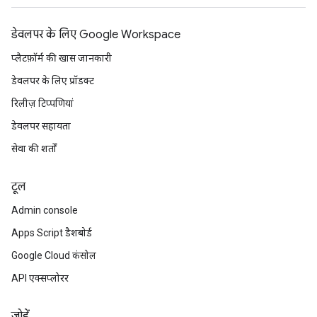
डेवलपर के लिए Google Workspace
प्लैटफ़ॉर्म की खास जानकारी
डेवलपर के लिए प्रॉडक्ट
रिलीज़ टिप्पणियां
डेवलपर सहायता
सेवा की शर्तों
टूल
Admin console
Apps Script डैशबोर्ड
Google Cloud कंसोल
API एक्सप्लोरर
जोड़ें