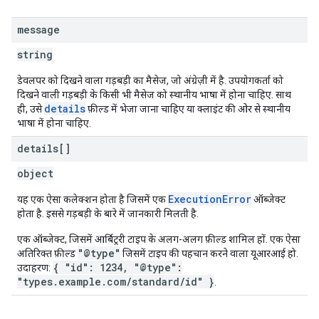
message
string
डेवलपर को दिखने वाला गड़बड़ी का मैसेज, जो अंग्रेज़ी में है. उपयोगकर्ता को
दिखने वाली गड़बड़ी के किसी भी मैसेज को स्थानीय भाषा में होना चाहिए. साथ
details
ही, उसे
फ़ील्ड में भेजा जाना चाहिए या क्लाइंट की ओर से स्थानीय
भाषा में होना चाहिए.
details[]
object
ExecutionError
यह एक ऐसा कलेक्शन होता है जिसमें एक
ऑब्जेक्ट
होता है. इससे गड़बड़ी के बारे में जानकारी मिलती है.
एक ऑब्जेक्ट, जिसमें आर्बिट्ररी टाइप के अलग-अलग फ़ील्ड शामिल हों. एक ऐसा
"@type"
अतिरिक्त फ़ील्ड
जिसमें टाइप की पहचान करने वाला यूआरआई हो.
{ "id": 1234, "@type":
उदाहरण:
"types.example.com/standard/id" }
.