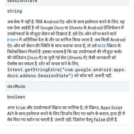
session
State
string
अब सेवा में नहीं है
. सिर्फ़ Android ऐड-ऑन के साथ इस्तेमाल करने के लिए. यह
एक ऐसा आईडी है जो Google Docs या Sheets के Android ऐप्लिकेशन में
उपयोगकर्ता के मौजूदा सेशन को दिखाता है. इसे ऐड-ऑन लॉन्च करने वाले
Intent
में अतिरिक्त डेटा के तौर पर शामिल किया जाता है. जब किसी Android
ऐड-ऑन को सेशन की स्थिति के साथ चलाया जाता है, तो उसे
बाउंड
स्क्रिप्ट के
विशेषाधिकार मिलते हैं. इसका मतलब है कि वह उपयोगकर्ता की मौजूदा कर्सर
की पोज़िशन (Docs में) या चुनी गई सेल (Sheets में) जैसी जानकारी को
ऐक्सेस कर सकता है. स्टेट को वापस पाने के लिए,
Intent.getStringExtra("com.google.android.apps.
docs.addons.SessionState")
को कॉल करें. ज़रूरी नहीं.
dev
Mode
boolean
true
अगर
और उपयोगकर्ता स्क्रिप्ट का मालिक है, तो स्क्रिप्ट, Apps Script
API के साथ इस्तेमाल करने के लिए डिप्लॉय किए गए वर्शन के बजाय, हाल ही में
false
सेव किए गए वर्शन पर चलती है. ज़रूरी नहीं; डिफ़ॉल्ट वैल्यू
होती है.