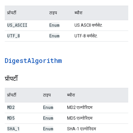
प्रॉपर्टी
टाइप
ब्यौरा
US
_
ASCII
Enum
US ASCII वर्णसेट.
UTF
_
8
Enum
UTF-8 वर्णसेट.
Digest
Algorithm
प्रॉपर्टी
प्रॉपर्टी
टाइप
ब्यौरा
MD2
Enum
MD2 एल्गोरिदम
MD5
Enum
MD5 एल्गोरिदम
SHA
_
1
Enum
SHA-1 एल्गोरिदम