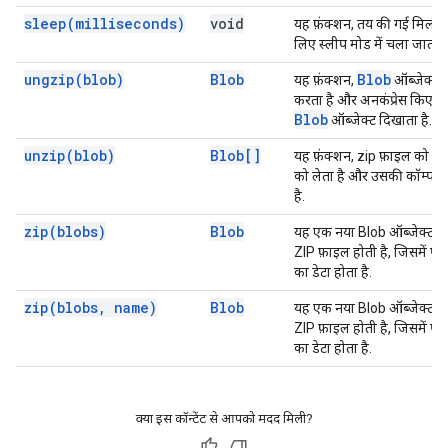
sleep(
milliseconds)
void
यह फ़ंक्शन, तय की गई मिलीसे
लिए स्लीप मोड में चला जाता है
ungzip(
blob)
Blob
Blob
यह फ़ंक्शन,
ऑब्जेक्ट क
करता है और अनकंप्रेस किए गए
Blob
ऑब्जेक्ट दिखाता है.
unzip(
blob)
Blob[]
यह फ़ंक्शन, zip फ़ाइल को दि
को लेता है और उसकी कॉम्पोनें
है.
zip(
blobs)
Blob
यह एक नया Blob ऑब्जेक्ट बन
ZIP फ़ाइल होती है, जिसमें 
का डेटा होता है.
zip(
blobs
,
name)
Blob
यह एक नया Blob ऑब्जेक्ट बन
ZIP फ़ाइल होती है, जिसमें 
का डेटा होता है.
क्या इस कॉन्टेंट से आपको मदद मिली?