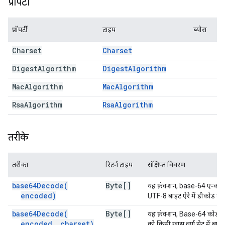
प्रॉपर्टी
प्रॉपर्टी
टाइप
ब्यौरा
Charset
Charset
Digest
Algorithm
Digest
Algorithm
Mac
Algorithm
Mac
Algorithm
Rsa
Algorithm
Rsa
Algorithm
तरीके
तरीका
रिटर्न टाइप
संक्षिप्त विवरण
base64Decode(
Byte[]
यह फ़ंक्शन, base-64 एन्कोड क
encoded)
UTF-8 बाइट ऐरे में डीकोड करत
base64Decode(
Byte[]
यह फ़ंक्शन, Base-64 कोड में ब
encoded
,
charset)
को किसी खास वर्ण सेट में बाइट 