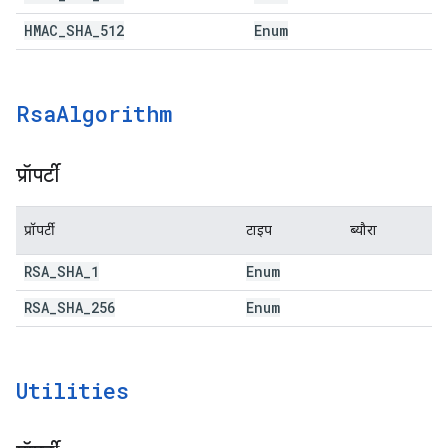
HMAC
_
SHA
_
512
Enum
Rsa
Algorithm
प्रॉपर्टी
प्रॉपर्टी
टाइप
ब्यौरा
RSA
_
SHA
_
1
Enum
RSA
_
SHA
_
256
Enum
Utilities