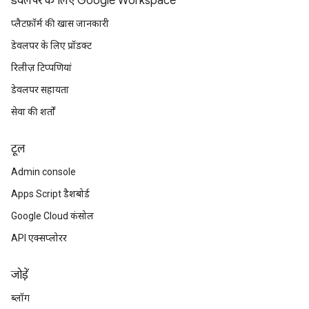
डेवलपर के लिए Google Workspace
प्लैटफ़ॉर्म की खास जानकारी
डेवलपर के लिए प्रॉडक्ट
रिलीज़ टिप्पणियां
डेवलपर सहायता
सेवा की शर्तों
टूल
Admin console
Apps Script डैशबोर्ड
Google Cloud कंसोल
API एक्सप्लोरर
जोड़ें
ब्लॉग