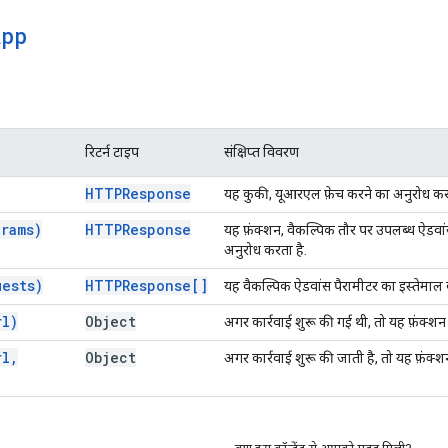
App
रिटर्न टाइप
संक्षिप्त विवरण
HTTPResponse
यह कुकी, यूआरएल फ़ेच करने का अनुरोध करत
rams)
HTTPResponse
यह फ़ंक्शन, वैकल्पिक तौर पर उपलब्ध ऐडवा
अनुरोध करता है.
uests)
HTTPResponse[]
यह वैकल्पिक ऐडवांस पैरामीटर का इस्तेमाल
rl)
Object
अगर कार्रवाई शुरू की गई थी, तो यह फ़ंक्श
rl
,
Object
अगर कार्रवाई शुरू की जाती है, तो यह फ़ंक्