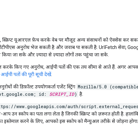
 स्क्रिप्ट यूआरएल फ़ेच करके वेब पर मौजूद अन्य संसाधनों को ऐक्सेस कर सकती ह
पीएस अनुरोध भेज सकती है और जवाब पा सकती है. UrlFetch सेवा, Google के न
 किया जा सके और ज़्यादा से ज़्यादा लोगों तक पहुंचा जा सके.
ाल करके किए गए अनुरोध, आईपी पतों की एक तय सीमा से आते हैं. अगर आपको इ
ो
आईपी पतों की पूरी सूची देखें
.
ुरोधों की डिफ़ॉल्ट उपयोगकर्ता एजेंट स्ट्रिंग
Mozilla/5.0 (compatibl
ipt.google.com; id:
SCRIPT_ID
)
है.
ttps://www.googleapis.com/auth/script.external_reque
आप उन स्कोप का पता लगा लेता है जिनकी स्क्रिप्ट को ज़रूरत होती है. हा
ा इस्तेमाल करने के लिए, आपको इस स्कोप को मैन्युअल तरीके से जोड़ना होगा