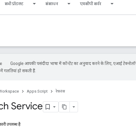
सभी प्रॉडक्ट
संसाधन
एमसीपी सर्वर
Google आपकी पसंदीदा भाषा में कॉन्टेंट का अनुवाद करने के लिए, एआई टेक्नोलॉ
ें गलतियां हो सकती हैं.
Workspace
Apps Script
रेफ़रंस
ch Service
ारी उपलब्ध है