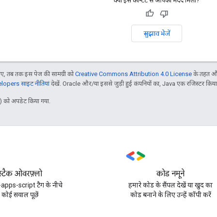
क्या इस कॉन्टेंट से आपको मदद मिली?
सुझाव भेजें
, तब तक इस पेज की सामग्री को
Creative Commons Attribution 4.0 License
के तहत और
opers साइट नीतियां
देखें. Oracle और/या इससे जुड़ी हुई कंपनियों का, Java एक रजिस्टर किया हु
 को अपडेट किया गया.
स्टैक ओवरफ़्लो
कोड नमूने
apps-script टैग के नीचे
हमारे कोड के सैंपल देखें या खुद का
कोई सवाल पूछें
कोड बनाने के लिए उन्हें कॉपी करें