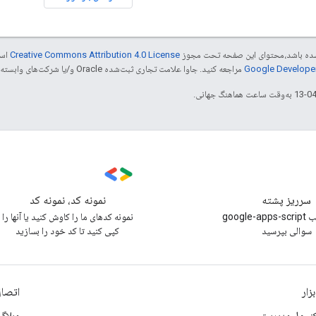
ر شده باشد،‌محتوای این صفحه تحت مجوز
Creative Commons Attribution 4.0 License
است
مراجعه کنید. جاوا علامت تجاری ثبت‌شده Oracle و/یا شرکت‌های وابسته به آن است.
سرریز پشته
نمونه کد، نمونه کد
زیر برچسب google-apps-script
نمونه کدهای ما را کاوش کنید یا آنها را
سوالی بپرسید
کپی کنید تا کد خود را بسازید
بزار
اتصال
نسول مدیریت
وبلاگ