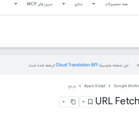
همه محصولات
منابع
سرورهای MCP
این صفحه به‌وسیله
ترجمه شده است.
Google Work
Apps Script
مرجع
URL Fetch