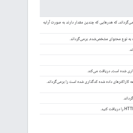
شه ویژگی/مقدار از هدرها را برای پاسخ HTTP برمی‌گرداند، که هدرهایی که چندین مقدار دارند به صورت آرایه