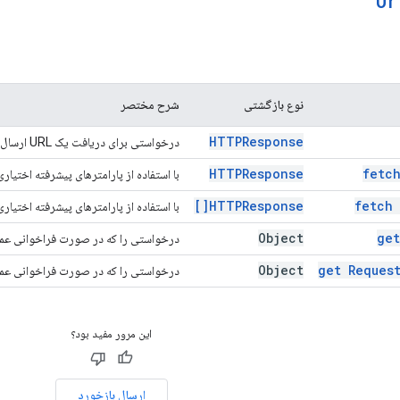
Ur
نوع بازگشتی
شرح مختصر
HTTPResponse
درخواستی برای دریافت یک URL ارسال می‌کند.
HTTPResponse
fetc
با استفاده از پارامترهای پیشرفته اختیاری، درخواس
HTTPResponse[]
fetch
با استفاده از پارامترهای پیشرفته اختیاری، چندی
Object
ge
درخواستی را که در صورت فراخوانی عملی
Object
get
Reques
درخواستی را که در صورت فراخوانی عملی
این مرور مفید بود؟
ارسال بازخورد