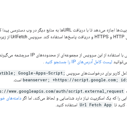
صدور درخواست‌ها
درخواست‌های ارسالی با استفاده از این
می‌توانید
لیست کامل آدرس‌های IP را جستجو کنید
.
کاربر برای درخواست‌های سرویس UrlFetch
atible; Google-Apps-Script;
beanserver; +https://script.google.com; i
است.
ه
s://www.googleapis.com/auth/script.external_request
یی را که یک اسکریپت نیاز دارد شناسایی و لحاظ می‌کند، اما اگر
دامنه‌های خو
نید تا
Url Fetch App
استفاده کنید.