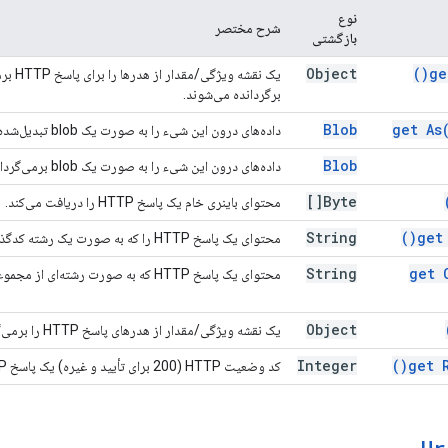
نوع
شرح مختصر
بازگشتی
Object
)
ge
یک نق
برگردانده می‌شوند.
Blob
get
As
داده‌های درون این شیء را به صورت یک blob تبدیل‌شده به نوع محتوای مشخص‌شده، برمی‌گرداند.
Blob
داده‌های درون این شیء را به صورت یک blob برمی‌گرداند.
Byte[]
محتوای باینری خام یک پاسخ HTTP را دریافت می‌کند.
String
)
get
محتوای یک پاسخ HTTP را که به صورت یک رشته کدگذاری شده است، دریافت می‌کند.
String
get 
محتوای یک پاسخ HTTP که به صورت رشته‌ای از مجموعه کاراکترهای داده شده کدگذاری شده است را برمی‌گرداند.
Object
یک نقشه ویژگی/مقدار از هدرهای پاسخ HTTP را برمی‌گرداند.
Integer
)
get 
کد وضعیت HTTP (200 برای تأیید و غیره) یک پاسخ HTTP را دریافت کنید.