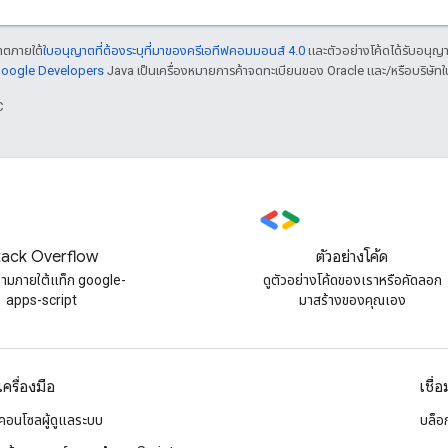
ญาตภายใต้
ใบอนุญาตที่ต้องระบุที่มาของครีเอทีฟคอมมอนส์ 4.0
และตัวอย่างโค้ดได้รับอนุญ
 Google Developers
Java เป็นเครื่องหมายการค้าจดทะเบียนของ Oracle และ/หรือบริษัทใ
C
tack Overflow
ตัวอย่างโค้ด
ถามภายใต้แท็ก google-
ดูตัวอย่างโค้ดของเราหรือคัดลอก
apps-script
มาสร้างของคุณเอง
เครื่องมือ
เชื่
คอนโซลผู้ดูแลระบบ
บล็อ