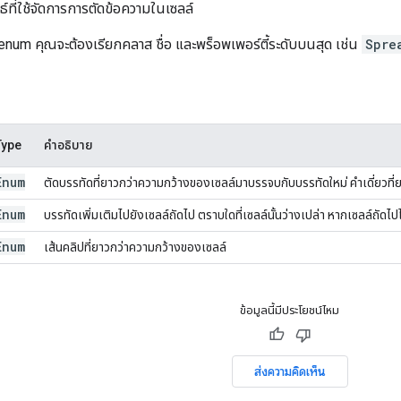
ที่ใช้จัดการการตัดข้อความในเซลล์
enum คุณจะต้องเรียกคลาส ชื่อ และพร็อพเพอร์ตี้ระดับบนสุด เช่น
Spre
Type
คำอธิบาย
Enum
ตัดบรรทัดที่ยาวกว่าความกว้างของเซลล์มาบรรจบกับบรรทัดใหม่ คำเดี่ยวที่ย
Enum
บรรทัดเพิ่มเติมไปยังเซลล์ถัดไป ตราบใดที่เซลล์นั้นว่างเปล่า หากเซลล์ถัดไป
Enum
เส้นคลิปที่ยาวกว่าความกว้างของเซลล์
ข้อมูลนี้มีประโยชน์ไหม
ส่งความคิดเห็น