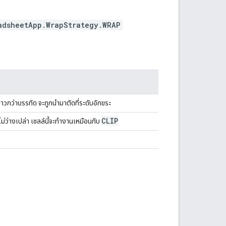
adsheetApp.WrapStrategy.WRAP
าวกว่าบรรทัด จะถูกนำมาตัดที่ระดับอักขระ
CLIP
ไม่ว่างเปล่า เซลล์นี้จะทำงานเหมือนกับ