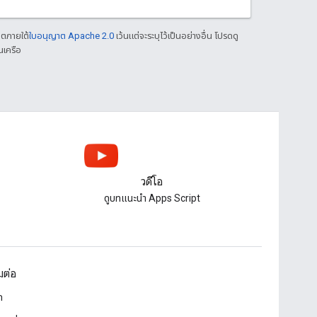
าตภายใต้
ใบอนุญาต Apache 2.0
เว้นแต่จะระบุไว้เป็นอย่างอื่น โปรดดู
นเครือ
วิดีโอ
ดูบทแนะนํา Apps Script
อมต่อ
ก