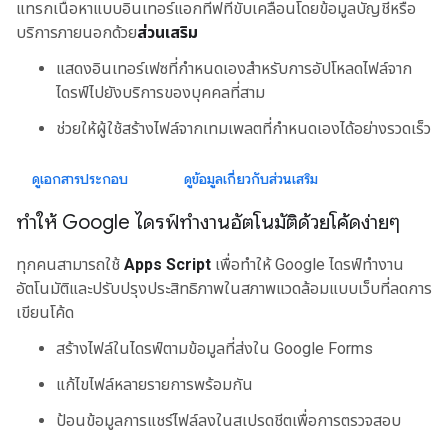
แทรกเนื้อหาแบบอินเทอร์แอกทีฟที่ขับเคลื่อนโดยข้อมูลบัญชีหรือ
บริการภายนอกด้วย
ส่วนเสริม
แสดงอินเทอร์เฟซที่กำหนดเองสำหรับการอัปโหลดไฟล์จาก
ไดรฟ์ไปยังบริการของบุคคลที่สาม
ช่วยให้ผู้ใช้สร้างไฟล์จากเทมเพลตที่กำหนดเองได้อย่างรวดเร็ว
ดูเอกสารประกอบ
ดูข้อมูลเกี่ยวกับส่วนเสริม
ทำให้ Google ไดรฟ์ทำงานอัตโนมัติด้วยโค้ดง่ายๆ
ทุกคนสามารถใช้
Apps Script
เพื่อทำให้ Google ไดรฟ์ทำงาน
อัตโนมัติและปรับปรุงประสิทธิภาพในสภาพแวดล้อมแบบเว็บที่ลดการ
เขียนโค้ด
สร้างไฟล์ในไดรฟ์ตามข้อมูลที่ส่งใน Google Forms
แก้ไขไฟล์หลายรายการพร้อมกัน
ป้อนข้อมูลการแชร์ไฟล์ลงในสเปรดชีตเพื่อการตรวจสอบ