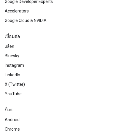
Google Developer Experts
Accelerators
Google Cloud & NVIDIA
เชื่อมต่อ
บล็อก
Bluesky
Instagram
LinkedIn
X (Twitter)
YouTube
บิวด์
Android
Chrome