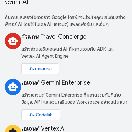
ระบบ AI
ค้นพบและลองใช้ตัวอย่าง Google ไดรฟ์ที่จะช่วยให้คุณเริ่มต้นสร้าง
ฟีเจอร์ AI โดยใช้โมเดล AI, เอเจนต์, แพลตฟอร์ม และอื่นๆ
ตัวแทน Travel Concierge
smart_toy
สร้างส่วนเสริมเอเจนต์ AI ที่ผสานรวมกับ ADK และ
Vertex AI Agent Engine
เปิดบทแนะนำ
เอเจนต์ Gemini Enterprise
smart_toy
สร้างเอเจนต์ Gemini Enterprise ที่ผสานรวมกับที่เก็บ
ข้อมูล, API และส่วนเสริมของ Workspace อย่างแน่นหนา
เปิด Codelab
เอเจนต์ Vertex AI