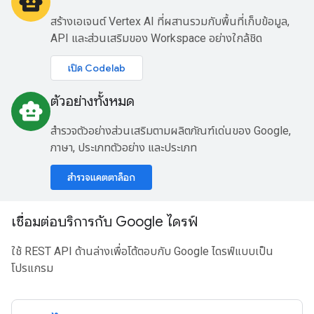
smart_toy
สร้างเอเจนต์ Vertex AI ที่ผสานรวมกับพื้นที่เก็บข้อมูล,
API และส่วนเสริมของ Workspace อย่างใกล้ชิด
เปิด Codelab
ตัวอย่างทั้งหมด
smart_toy
สำรวจตัวอย่างส่วนเสริมตามผลิตภัณฑ์เด่นของ Google,
ภาษา, ประเภทตัวอย่าง และประเภท
สำรวจแคตตาล็อก
เชื่อมต่อบริการกับ Google ไดรฟ์
ใช้ REST API ด้านล่างเพื่อโต้ตอบกับ Google ไดรฟ์แบบเป็น
โปรแกรม