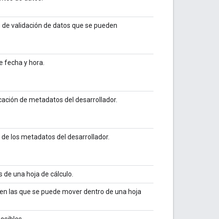
s de validación de datos que se pueden
e fecha y hora.
cación de metadatos del desarrollador.
 de los metadatos del desarrollador.
 de una hoja de cálculo.
 en las que se puede mover dentro de una hoja
osibles.