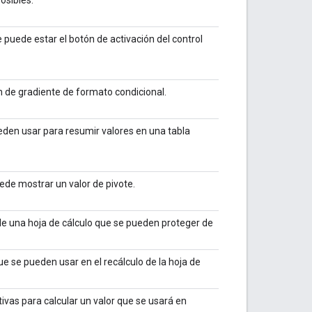
 puede estar el botón de activación del control
n de gradiente de formato condicional.
den usar para resumir valores en una tabla
de mostrar un valor de pivote.
e una hoja de cálculo que se pueden proteger de
e se pueden usar en el recálculo de la hoja de
vas para calcular un valor que se usará en