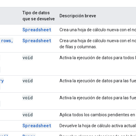
Tipo de datos
Descripción breve
que se devuelve
Spreadsheet
Crea una hoja de cálculo nueva con el 
rows
,
Spreadsheet
Crea una hoja de cálculo nueva con el n
de filas y columnas.
a
void
Activa la ejecución de datos para todos 
)
ry
void
Activa la ejecución de datos para las fu
)
void
Activa la ejecución de datos para las fu
)
void
Aplica todos los cambios pendientes en l
Spreadsheet
Devuelve la hoja de cálculo activa actu