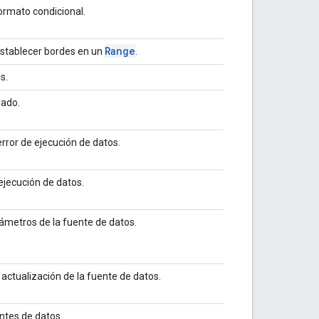
ormato condicional.
Range
establecer bordes en un
.
s.
gado.
rror de ejecución de datos.
ejecución de datos.
ámetros de la fuente de datos.
actualización de la fuente de datos.
ntes de datos.