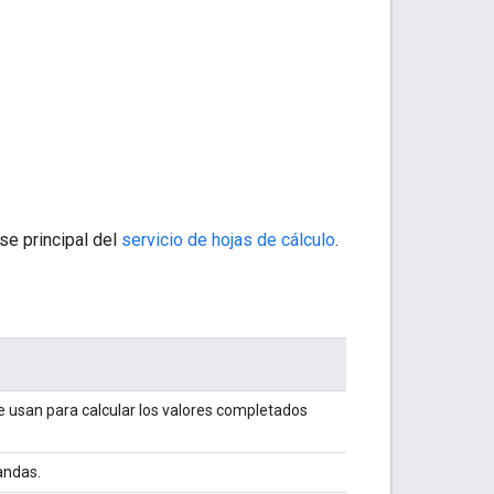
se principal del
servicio de hojas de cálculo
.
e usan para calcular los valores completados
andas.