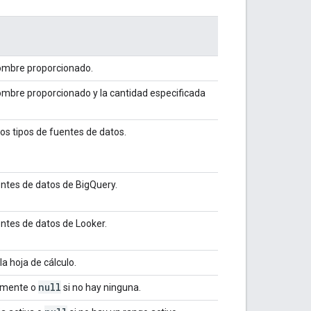
nombre proporcionado.
ombre proporcionado y la cantidad especificada
los tipos de fuentes de datos.
entes de datos de BigQuery.
entes de datos de Looker.
a hoja de cálculo.
null
almente o
si no hay ninguna.