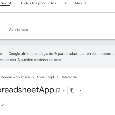
 Script
Todos los productos
Más
Asistencia
Google utiliza tecnología de IA para traducir contenido a tu idioma
izadas con IA pueden contener errores.
Google Workspace
Apps Script
Referencia
preadsheet
App