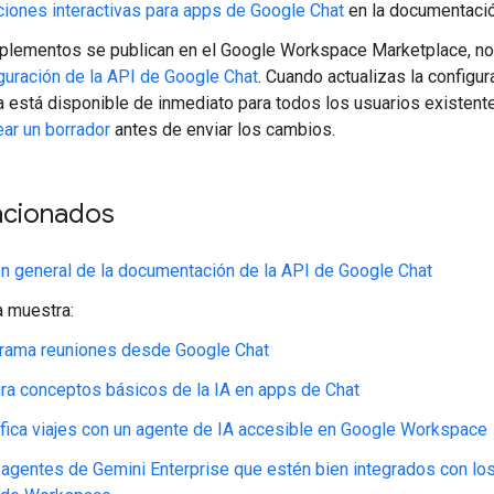
ciones interactivas para apps de Google Chat
en la documentació
plementos se publican en el Google Workspace Marketplace, no
guración de la API de Google Chat
. Cuando actualizas la configur
a está disponible de inmediato para todos los usuarios existentes
ear un borrador
antes de enviar los cambios.
acionados
n general de la documentación de la API de Google Chat
 muestra:
rama reuniones desde Google Chat
gra conceptos básicos de la IA en apps de Chat
ifica viajes con un agente de IA accesible en Google Workspace
 agentes de Gemini Enterprise que estén bien integrados con lo