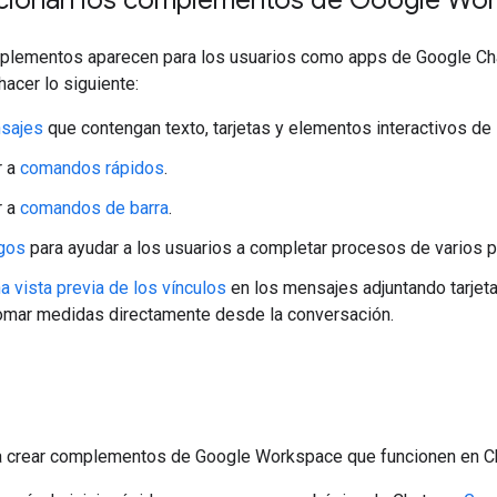
mplementos aparecen para los usuarios como apps de Google Chat.
acer lo siguiente:
nsajes
que contengan texto, tarjetas y elementos interactivos de 
r a
comandos rápidos
.
r a
comandos de barra
.
ogos
para ayudar a los usuarios a completar procesos de varios 
a vista previa de los vínculos
en los mensajes adjuntando tarjeta
omar medidas directamente desde la conversación.
 crear complementos de Google Workspace que funcionen en Cha