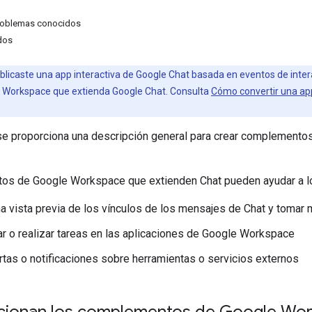
problemas conocidos
dos
blicaste una app interactiva de Google Chat basada en eventos de inter
Workspace que extienda Google Chat. Consulta
Cómo convertir una ap
 se proporciona una descripción general para crear complement
s de Google Workspace que extienden Chat pueden ayudar a los 
a vista previa de los vínculos de los mensajes de Chat y tomar 
r o realizar tareas en las aplicaciones de Google Workspace
ertas o notificaciones sobre herramientas o servicios externos
ionan los complementos de Google Wor