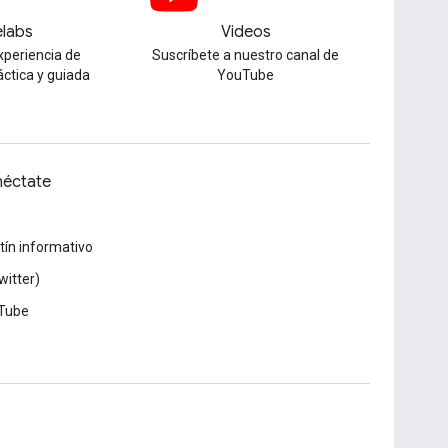
labs
Videos
xperiencia de
Suscríbete a nuestro canal de
áctica y guiada
YouTube
éctate
tín informativo
witter)
Tube