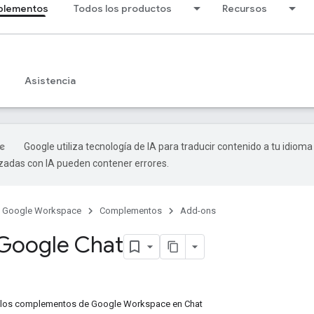
lementos
Todos los productos
Recursos
Asistencia
Google utiliza tecnología de IA para traducir contenido a tu idioma
izadas con IA pueden contener errores.
Google Workspace
Complementos
Add-ons
Google Chat
los complementos de Google Workspace en Chat