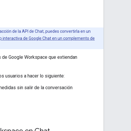
acción de la API de Chat, puedes convertirla en un
p interactiva de Google Chat en un complemento de
os de Google Workspace que extiendan
usuarios a hacer lo siguiente:
medidas sin salir de la conversación
kspace en Chat