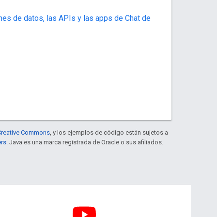
nes de datos, las APIs y las apps de Chat de
e Creative Commons
, y los ejemplos de código están sujetos a
ers
. Java es una marca registrada de Oracle o sus afiliados.