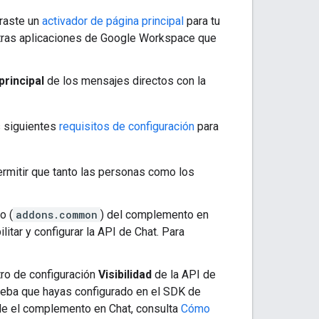
uraste un
activador de página principal
para tu
s otras aplicaciones de Google Workspace que
principal
de los mensajes directos con la
s siguientes
requisitos de configuración
para
rmitir que tanto las personas como los
to
(
addons.common
) del complemento en
itar y configurar la API de Chat. Para
ro de configuración
Visibilidad
de la API de
rueba que hayas configurado en el SDK de
e el complemento en Chat, consulta
Cómo