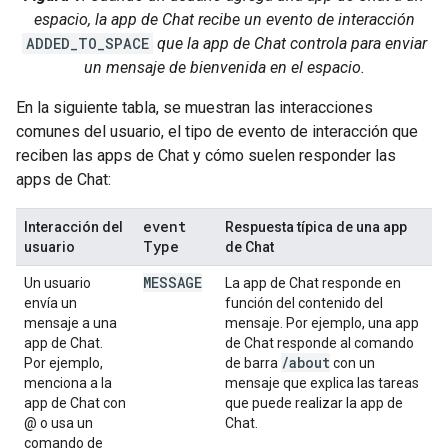
espacio, la app de Chat recibe un evento de interacción
ADDED_TO_SPACE
que la app de Chat controla para enviar
un mensaje de bienvenida en el espacio.
En la siguiente tabla, se muestran las interacciones
comunes del usuario, el tipo de evento de interacción que
reciben las apps de Chat y cómo suelen responder las
apps de Chat:
event
Interacción del
Respuesta típica de una app
Type
usuario
de Chat
MESSAGE
Un usuario
La app de Chat responde en
envía un
función del contenido del
mensaje a una
mensaje. Por ejemplo, una app
app de Chat.
de Chat responde al comando
/
about
Por ejemplo,
de barra
con un
menciona a la
mensaje que explica las tareas
app de Chat con
que puede realizar la app de
@ o usa un
Chat.
comando de