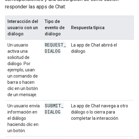
responder las apps de Chat:
Interacción del
Tipo de
usuario con un
evento de
Respuesta típica
diálogo
diálogo
REQUEST
_
Un usuario
La app de Chat abrirá el
DIALOG
activa una
diálogo.
solicitud de
diálogo. Por
ejemplo, usan
un comando de
barra o hacen
clic en un botón
de un mensaje.
SUBMIT
_
Un usuario envía
La app de Chat navega a otro
DIALOG
información en
diálogo o lo cierra para
el diálogo
completar la interacción.
haciendo clic en
un botón.