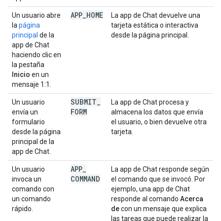
APP
_
HOME
Un usuario abre
La app de Chat devuelve una
la
página
tarjeta estática o interactiva
principal
de la
desde la página principal.
app de Chat
haciendo clic en
la pestaña
Inicio
en un
mensaje 1:1.
SUBMIT
_
Un usuario
La app de Chat procesa y
FORM
envía un
almacena los datos que envía
formulario
el usuario, o bien devuelve otra
desde la página
tarjeta.
principal de la
app de Chat.
APP
_
Un usuario
La app de Chat responde según
COMMAND
invoca un
el comando que se invocó. Por
comando con
ejemplo, una app de Chat
un comando
responde al comando
Acerca
rápido.
de
con un mensaje que explica
las tareas que puede realizar la