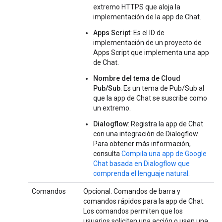
extremo HTTPS que aloja la
implementación de la app de Chat.
Apps Script
: Es el ID de
implementación de un proyecto de
Apps Script que implementa una app
de Chat.
Nombre del tema de Cloud
Pub/Sub
: Es un tema de Pub/Sub al
que la app de Chat se suscribe como
un extremo.
Dialogflow
: Registra la app de Chat
con una integración de Dialogflow.
Para obtener más información,
consulta
Compila una app de Google
Chat basada en Dialogflow que
comprenda el lenguaje natural
.
Comandos
Opcional. Comandos de barra y
comandos rápidos para la app de Chat.
Los comandos permiten que los
usuarios soliciten una acción o usen una