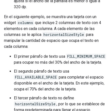
ajusta si el ancho de la pantalla es menor o igual a
320 dp.
En el siguiente ejemplo, se muestra una tarjeta con un
widget
columns
que incluye 2 columnas de texto con 4
elementos en cada columna. A cada elemento de las
columnas se le aplica
horizontalSizeStyle
para
manipular la cantidad de espacio que ocupa el texto en
cada columna:
El primer párrafo de texto usa
FILL_MINIMUM_SPACE
para ocupar no más del 30% del ancho de la tarjeta.
El segundo párrafo de texto usa
FILL_AVAILABLE_SPACE
para completar el espacio
disponible en el ancho de la tarjeta. En este ejemplo,
ocupa el 70% del ancho de la tarjeta.
El tercer párrafo de texto no define
horizontalSizeStyle
, por lo que se establece de
forma predeterminada para llenar el espacio