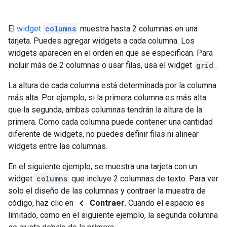
El
widget
columns
muestra hasta 2 columnas en una
tarjeta. Puedes agregar widgets a cada columna. Los
widgets aparecen en el orden en que se especifican. Para
incluir más de 2 columnas o usar filas, usa el widget
grid
.
La altura de cada columna está determinada por la columna
más alta. Por ejemplo, si la primera columna es más alta
que la segunda, ambas columnas tendrán la altura de la
primera. Como cada columna puede contener una cantidad
diferente de widgets, no puedes definir filas ni alinear
widgets entre las columnas.
En el siguiente ejemplo, se muestra una tarjeta con un
widget
columns
que incluye 2 columnas de texto. Para ver
solo el diseño de las columnas y contraer la muestra de
chevron_left
código, haz clic en
Contraer
. Cuando el espacio es
limitado, como en el siguiente ejemplo, la segunda columna