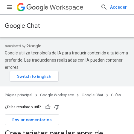
Workspace
Acceder
Google Chat
Google utiliza tecnología de IA para traducir contenido a tu idioma
preferido. Las traducciones realizadas con IA pueden contener
errores.
Página principal
Google Workspace
Google Chat
Guías
¿Te ha resultado útil?
Enviar comentarios
Crea tarjetas para las apps de