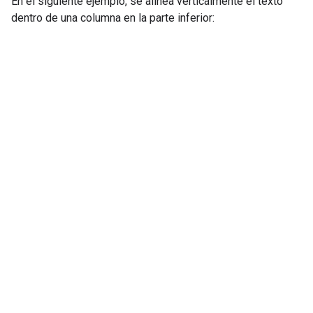
En el siguiente ejemplo, se alinea verticalmente el texto
dentro de una columna en la parte inferior: