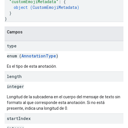
"customEmojiMetadata"
: 
{
object (
CustomEmojiMetadata
)
}
}
Campos
type
enum (
AnnotationType
)
Es el tipo de esta anotación.
length
integer
Longitud de la subcadena en el cuerpo del mensaje de texto sin
formato al que corresponde esta anotación. Si no está
presente, indica una longitud de 0.
start
Index