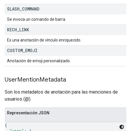
SLASH
_
COMMAND
Se invoca un comando de barra.
RICH
_
LINK
Es una anotación de vínculo enriquecido.
CUSTOM
_
EMOJI
Anotación de emoji personalizado.
User
Mention
Metadata
Son los metadatos de anotación para las menciones de
usuarios (@).
Representación JSON
{
"user"
: 
{