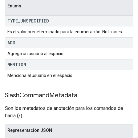
Enums
TYPE
_
UNSPECIFIED
Es el valor predeterminado para la enumeración. No lo uses.
ADD
Agrega un usuario al espacio.
MENTION
Menciona al usuario en el espacio.
Slash
Command
Metadata
Son los metadatos de anotación para los comandos de
barra (/).
Representación JSON