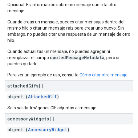
Opcional. Es información sobre un mensaje que cita otro
mensaje.
Cuando creas un mensaje, puedes citar mensajes dentro del
mismo hilo o citar un mensaje raíz para crear uno nuevo. Sin
embargo, no puedes citar una respuesta de un mensaje de otro
hilo.
Cuando actualizas un mensaje, no puedes agregar ni
quotedMessageMetadata
reemplazar el campo
, pero sí
puedes quitarlo.
Para ver un ejemplo de uso, consulta
Cómo citar otro mensaje
.
attached
Gifs[]
object (
AttachedGif
)
Solo salida. Imágenes GIF adjuntas al mensaje.
accessory
Widgets[]
object (
AccessoryWidget
)