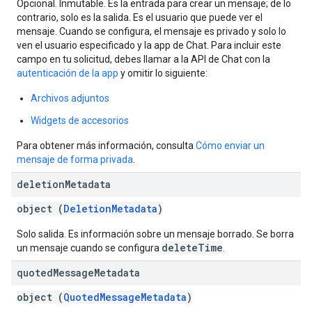
Opcional. Inmutable. Es la entrada para crear un mensaje; de lo
contrario, solo es la salida. Es el usuario que puede ver el
mensaje. Cuando se configura, el mensaje es privado y solo lo
ven el usuario especificado y la app de Chat. Para incluir este
campo en tu solicitud, debes llamar a la API de Chat con la
autenticación de la app
y omitir lo siguiente:
Archivos adjuntos
Widgets de accesorios
Para obtener más información, consulta
Cómo enviar un
mensaje de forma privada
.
deletion
Metadata
object (
DeletionMetadata
)
Solo salida. Es información sobre un mensaje borrado. Se borra
deleteTime
un mensaje cuando se configura
.
quoted
Message
Metadata
object (
QuotedMessageMetadata
)