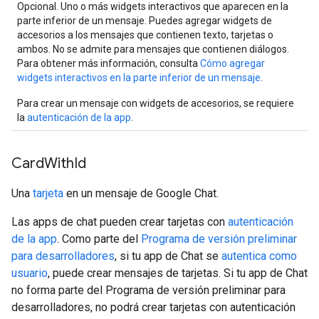
Opcional. Uno o más widgets interactivos que aparecen en la
parte inferior de un mensaje. Puedes agregar widgets de
accesorios a los mensajes que contienen texto, tarjetas o
ambos. No se admite para mensajes que contienen diálogos.
Para obtener más información, consulta
Cómo agregar
widgets interactivos en la parte inferior de un mensaje
.
Para crear un mensaje con widgets de accesorios, se requiere
la
autenticación de la app
.
Card
With
Id
Una
tarjeta
en un mensaje de Google Chat.
Las apps de chat pueden crear tarjetas con
autenticación
de la app
. Como parte del
Programa de versión preliminar
para desarrolladores
, si tu app de Chat se
autentica como
usuario
, puede crear mensajes de tarjetas. Si tu app de Chat
no forma parte del Programa de versión preliminar para
desarrolladores, no podrá crear tarjetas con autenticación