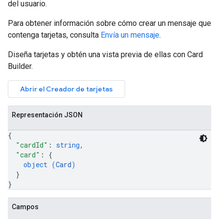
del usuario.
Para obtener información sobre cómo crear un mensaje que
contenga tarjetas, consulta
Envía un mensaje
.
Diseña tarjetas y obtén una vista previa de ellas con Card
Builder.
Abrir el Creador de tarjetas
Representación JSON
{
"cardId"
: 
string
,
"card"
: 
{
object (
Card
)
}
}
Campos