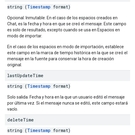
string (
Timestamp
format)
Opcional. Inmutable. En el caso de los espacios creados en
Chat, es la fecha y hora en que se creó el mensaje. Este campo
es solo de resultado, excepto cuando se usa en Espacios en
modo de importar.
En el caso de los espacios en modo de importación, establece
este campo en la marca de tiempo histórica en la que se creó el
mensaje en la fuente para conservar la hora de creación
original.
last
Update
Time
string (
Timestamp
format)
Solo salida. Fecha y hora en la que un usuario editó el mensaje
por última vez. Si el mensaje nunca se editó, este campo estará
vacío.
delete
Time
string (
Timestamp
format)