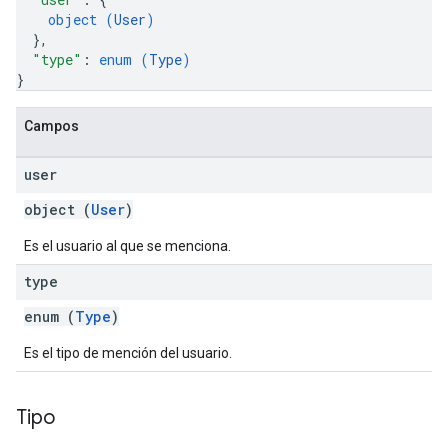
object (
User
)
}
,
"type"
: 
enum (
Type
)
}
Campos
user
object (
User
)
Es el usuario al que se menciona.
type
enum (
Type
)
Es el tipo de mención del usuario.
Tipo