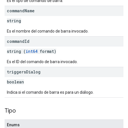
Es el tipo de comando de barra.
command
Name
string
Es el nombre del comando de barra invocado.
command
Id
string (
int64
format)
Es el ID del comando de barra invocado.
triggers
Dialog
boolean
Indica si el comando de barra es para un diálogo.
Tipo
Enums