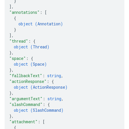
}
]
,
"annotations"
: 
[
{
object (
Annotation
)
}
]
,
"thread"
: 
{
object (
Thread
)
}
,
"space"
: 
{
object (
Space
)
}
,
"fallbackText"
: 
string
,
"actionResponse"
: 
{
object (
ActionResponse
)
}
,
"argumentText"
: 
string
,
"slashCommand"
: 
{
object (
SlashCommand
)
}
,
"attachment"
: 
[
{