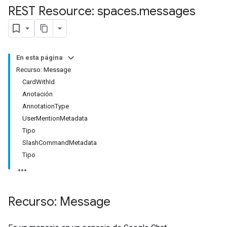
REST Resource: spaces
.
messages
En esta página
Recurso: Message
CardWithId
Anotación
AnnotationType
UserMentionMetadata
Tipo
SlashCommandMetadata
Tipo
Recurso: Message