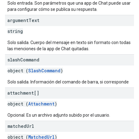
Solo entrada. Son parámetros que una app de Chat puede usar
para configurar cómo se publica su respuesta.
argument
Text
string
Solo salida. Cuerpo del mensaje en texto sin formato con todas
las menciones de la app de Chat quitadas.
slash
Command
object (
SlashCommand
)
Solo salida. Información del comando de barra, si corresponde
attachment[]
object (
Attachment
)
Opcional. Es un archivo adjunto subido por el usuario.
matched
Url
object (
MatchedUrl
)