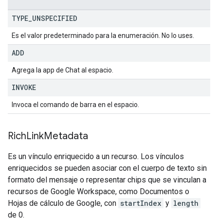
TYPE
_
UNSPECIFIED
Es el valor predeterminado para la enumeración. No lo uses.
ADD
Agrega la app de Chat al espacio.
INVOKE
Invoca el comando de barra en el espacio.
Rich
Link
Metadata
Es un vínculo enriquecido a un recurso. Los vínculos
enriquecidos se pueden asociar con el cuerpo de texto sin
formato del mensaje o representar chips que se vinculan a
recursos de Google Workspace, como Documentos o
Hojas de cálculo de Google, con
startIndex
y
length
de 0.