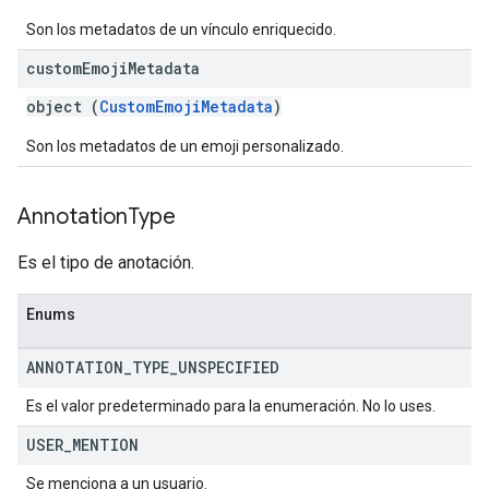
Son los metadatos de un vínculo enriquecido.
custom
Emoji
Metadata
object (
CustomEmojiMetadata
)
Son los metadatos de un emoji personalizado.
Annotation
Type
Es el tipo de anotación.
Enums
ANNOTATION
_
TYPE
_
UNSPECIFIED
Es el valor predeterminado para la enumeración. No lo uses.
USER
_
MENTION
Se menciona a un usuario.