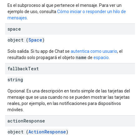
Es el subproceso al que pertenece el mensaje. Para ver un
ejemplo de uso, consulta
Cómo iniciar o responder un hilo de
mensajes
.
space
object (
Space
)
Solo salida. Si tu app de Chat se
autentica como usuario
, el
name
resultado solo propagará el objeto
de
espacio
.
fallback
Text
string
Opcional. Es una descripción en texto simple de las tarjetas del
mensaje que se usa cuando no se pueden mostrar las tarjetas
reales, por ejemplo, en las notificaciones para dispositivos
móviles.
action
Response
object (
ActionResponse
)