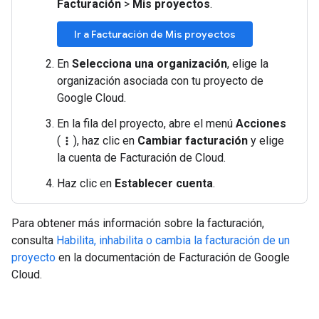
Facturación
>
Mis proyectos
.
Ir a Facturación de Mis proyectos
En
Selecciona una organización
, elige la
organización asociada con tu proyecto de
Google Cloud.
En la fila del proyecto, abre el menú
Acciones
(
), haz clic en
Cambiar facturación
y elige
more_vert
la cuenta de Facturación de Cloud.
Haz clic en
Establecer cuenta
.
Para obtener más información sobre la facturación,
consulta
Habilita, inhabilita o cambia la facturación de un
proyecto
en la documentación de Facturación de Google
Cloud.