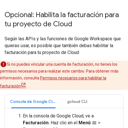
Opcional: Habilita la facturación para
tu proyecto de Cloud
Según las APIs y las funciones de Google Workspace que
quieras usar, es posible que también debas habilitar la
facturación para tu proyecto de Cloud:
Si no puedes vincular una cuenta de facturación, no tienes los
permisos necesarios para realizar este cambio. Para obtener más
información, consulta
Permisos necesarios para habilitar la
facturación
.
Consola de Google Cloud
gcloud CLI
En la consola de Google Cloud, ve a
Facturación
. Haz clic en el
Menú
>
menu