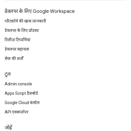
डेवलपर के लिए Google Workspace
प्लैटफ़ॉर्म की खास जानकारी
डेवलपर के लिए प्रॉडक्ट
रिलीज़ टिप्पणियां
डेवलपर सहायता
सेवा की शर्तों
टूल
Admin console
Apps Script डैशबोर्ड
Google Cloud कंसोल
API एक्सप्लोरर
जोड़ें