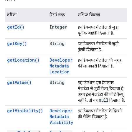
तरीका
रिटर्न टाइप
संक्षिप्त विवरण
get
Id(
)
Integer
इस डेवलपर मेटाडेटा से जुड़ा
यूनीक आईडी दिखाता है.
get
Key(
)
String
इस डेवलपर मेटाडेटा से जुड़ी
कुंजी दिखाता है.
get
Location(
)
Developer
इस डेवलपर मेटाडेटा की जगह
Metadata
की जानकारी दिखाता है.
Location
get
Value(
)
String
यह फ़ंक्शन, इस डेवलपर
मेटाडेटा से जुड़ी वैल्यू दिखाता है.
अगर इस मेटाडेटा की कोई वैल्यू
null
नहीं है, तो यह
दिखाता है.
get
Visibility(
)
Developer
इस डेवलपर मेटाडेटा के दिखने
Metadata
की सेटिंग दिखाता है.
Visibility