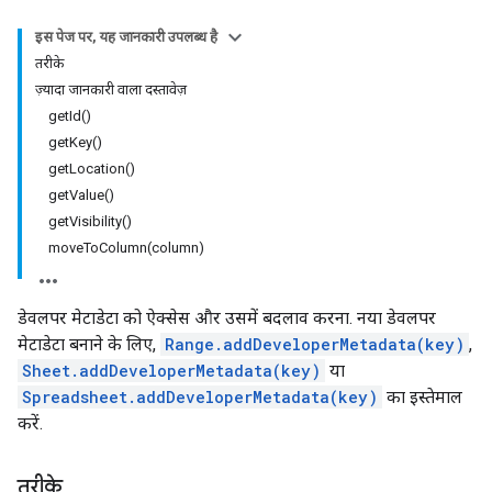
इस पेज पर, यह जानकारी उपलब्ध है
तरीके
ज़्यादा जानकारी वाला दस्तावेज़
getId()
getKey()
getLocation()
getValue()
getVisibility()
moveToColumn(column)
डेवलपर मेटाडेटा को ऐक्सेस और उसमें बदलाव करना. नया डेवलपर
मेटाडेटा बनाने के लिए,
Range.addDeveloperMetadata(key)
,
Sheet.addDeveloperMetadata(key)
या
Spreadsheet.addDeveloperMetadata(key)
का इस्तेमाल
करें.
तरीके