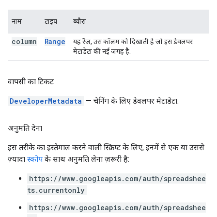
नाम
टाइप
ब्यौरा
column
Range
यह रेंज, उस कॉलम को दिखाती है जो इस डेवलपर
मेटाडेटा की नई जगह है.
वापसी का टिकट
DeveloperMetadata
— चेनिंग के लिए डेवलपर मेटाडेटा.
अनुमति देना
इस तरीके का इस्तेमाल करने वाली स्क्रिप्ट के लिए, इनमें से एक या उससे
ज़्यादा
स्कोप
के साथ अनुमति लेना ज़रूरी है:
https://www.googleapis.com/auth/spreadshee
ts.currentonly
https://www.googleapis.com/auth/spreadshee