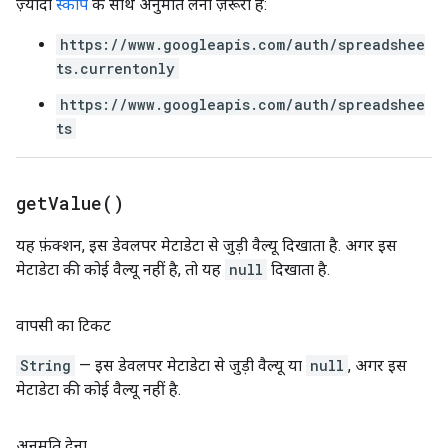
ज़्यादा
स्कोप
के साथ अनुमति लेना ज़रूरी है:
https://www.googleapis.com/auth/spreadshee
ts.currentonly
https://www.googleapis.com/auth/spreadshee
ts
get
Value(
)
यह फ़ंक्शन, इस डेवलपर मेटाडेटा से जुड़ी वैल्यू दिखाता है. अगर इस
मेटाडेटा की कोई वैल्यू नहीं है, तो यह
null
दिखाता है.
वापसी का टिकट
String
— इस डेवलपर मेटाडेटा से जुड़ी वैल्यू या
null
, अगर इस
मेटाडेटा की कोई वैल्यू नहीं है.
अनुमति देना