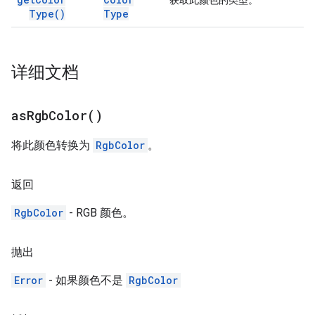
获取此颜色的类型。
Type(
)
Type
详细文档
as
Rgb
Color(
)
将此颜色转换为
RgbColor
。
返回
RgbColor
- RGB 颜色。
抛出
Error
- 如果颜色不是
RgbColor