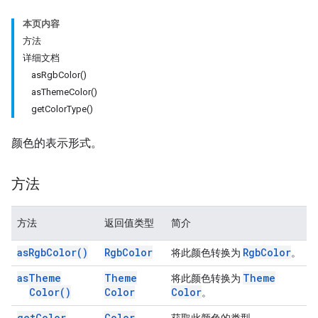
本页内容
方法
详细文档
asRgbColor()
asThemeColor()
getColorType()
颜色的表示形式。
方法
方法
返回值类型
简介
as
Rgb
Color(
)
Rgb
Color
Rgb
Color
将此颜色转换为
。
as
Theme
Theme
Theme
将此颜色转换为
Color(
)
Color
Color
。
get
Color
Color