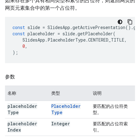
如果存在多个具有相同类型和索引的占位符，则返回网页的
网页元素集合中的第一个占位符。
const
slide
=
SlidesApp
.
getActivePresentation
().
ge
const
placeholder
=
slide
.
getPlaceholder
(
SlidesApp
.
PlaceholderType
.
CENTERED_TITLE
,
0
,
);
参数
名称
类型
说明
placeholder
Placeholder
要匹配的占位符类
Type
Type
型。
placeholder
Integer
要匹配的占位符索
Index
引。