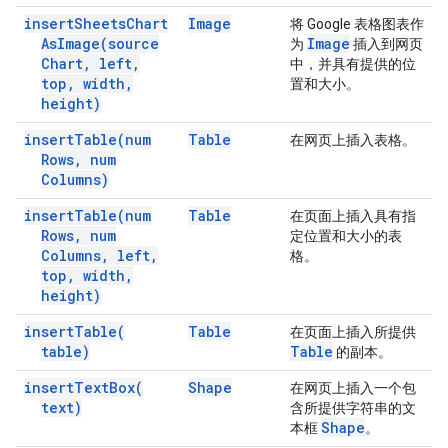
insert
Sheets
Chart
Image
将 Google 表格图表作
As
Image(
source
Image
为
插入到网页
Chart
,
left
,
中，并具有提供的位
top
,
width
,
置和大小。
height)
insert
Table(
num
Table
在网页上插入表格。
Rows
,
num
Columns)
insert
Table(
num
Table
在页面上插入具有指
Rows
,
num
定位置和大小的表
Columns
,
left
,
格。
top
,
width
,
height)
insert
Table(
Table
在页面上插入所提供
table)
Table
的副本。
insert
Text
Box(
Shape
在网页上插入一个包
text)
含所提供字符串的文
Shape
本框
。