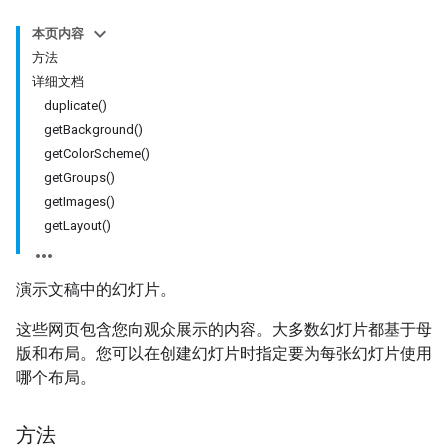
本页内容
方法
详细文档
duplicate()
getBackground()
getColorScheme()
getGroups()
getImages()
getLayout()
演示文稿中的幻灯片。
这些网页包含您向观众展示的内容。大多数幻灯片都基于母
版和布局。您可以在创建幻灯片时指定要为每张幻灯片使用
哪个布局。
方法