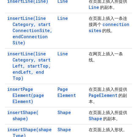
insert
Line(
line)
Line
在页面上插入所提供
Line
的副本。
insert
Line(
line
Line
在页面上插入一条连
Category
,
start
connection
接两个
Connection
Site
,
sites
的线。
end
Connection
Site)
insert
Line(
line
Line
在网页上插入一条
Category
,
start
线。
Left
,
start
Top
,
end
Left
,
end
Top)
insert
Page
Page
在页面上插入所提供
Element(
page
Element
Page
Element
的副
Element)
本。
insert
Shape(
Shape
在页面上插入所提供
shape)
Shape
的副本。
insert
Shape(
shape
Shape
在页面上插入形状。
Type)