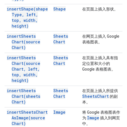
insert
Shape(
shape
Shape
在页面上插入形状。
Type
,
left
,
top
,
width
,
height)
insert
Sheets
Sheets
在网页上插入 Google
Chart(
source
Chart
表格图表。
Chart)
insert
Sheets
Sheets
在页面上插入具有指
Chart(
source
Chart
定位置和大小的
Chart
,
left
,
Google 表格图表。
top
,
width
,
height)
insert
Sheets
Sheets
在页面上插入所提供
Chart(
sheets
Chart
Sheets
Chart
的副
Chart)
本。
insert
Sheets
Chart
Image
将 Google 表格图表作
As
Image(
source
Image
为
插入到网页
Chart)
中。