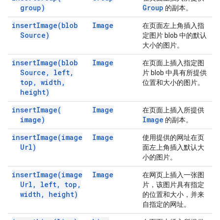
group)
Group
的副本。
insert
Image(
blob
Image
在页面左上角插入指
Source)
定图片 blob 中的默认
大小的图片。
insert
Image(
blob
Image
在页面上插入指定图
Source
,
left
,
片 blob 中具有所提供
top
,
width
,
位置和大小的图片。
height)
insert
Image(
Image
在页面上插入所提供
image)
Image
的副本。
insert
Image(
image
Image
使用提供的网址在页
Url)
面左上角插入默认大
小的图片。
insert
Image(
image
Image
在网页上插入一张图
Url
,
left
,
top
,
片，该图片具有指定
width
,
height)
的位置和大小，并来
自指定的网址。