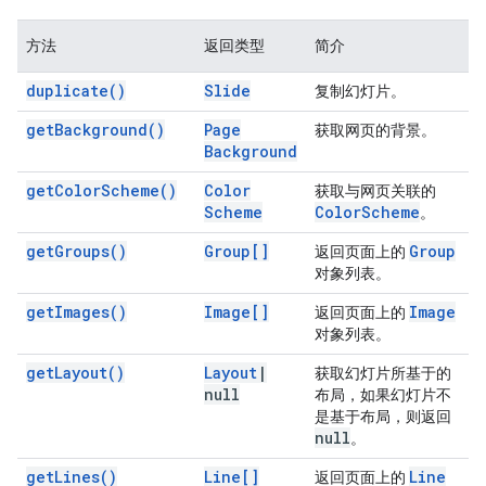
方法
返回类型
简介
duplicate(
)
Slide
复制幻灯片。
get
Background(
)
Page
获取网页的背景。
Background
get
Color
Scheme(
)
Color
获取与网页关联的
Scheme
Color
Scheme
。
get
Groups(
)
Group[]
Group
返回页面上的
对象列表。
get
Images(
)
Image[]
Image
返回页面上的
对象列表。
get
Layout(
)
Layout
|
获取幻灯片所基于的
null
布局，如果幻灯片不
是基于布局，则返回
null
。
get
Lines(
)
Line[]
Line
返回页面上的