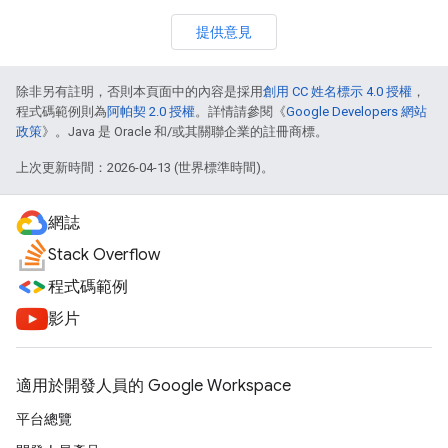
提供意見
除非另有註明，否則本頁面中的內容是採用
創用 CC 姓名標示 4.0 授權
，
程式碼範例則為
阿帕契 2.0 授權
。詳情請參閱《
Google Developers 網站
政策
》。Java 是 Oracle 和/或其關聯企業的註冊商標。
上次更新時間：2026-04-13 (世界標準時間)。
網誌
Stack Overflow
程式碼範例
影片
適用於開發人員的 Google Workspace
平台總覽