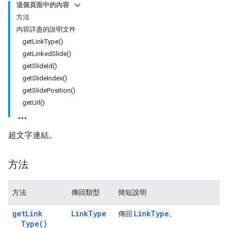
這個頁面中的內容
方法
內容詳盡的說明文件
getLinkType()
getLinkedSlide()
getSlideId()
getSlideIndex()
getSlidePosition()
getUrl()
超文字連結。
方法
方法
傳回類型
簡短說明
get
Link
Link
Type
Link
Type
傳回
。
Type(
)