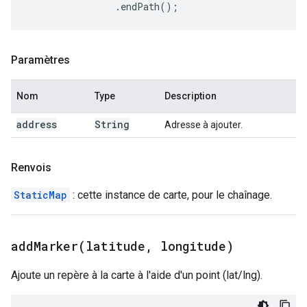
.
endPath
();
Paramètres
Nom
Type
Description
address
String
Adresse à ajouter.
Renvois
StaticMap
: cette instance de carte, pour le chaînage.
addMarker(
latitude
,
longitude)
Ajoute un repère à la carte à l'aide d'un point (lat/lng).