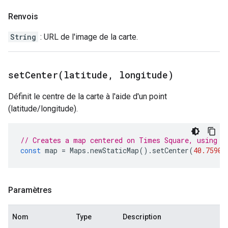
Renvois
String
: URL de l'image de la carte.
setCenter(
latitude
,
longitude)
Définit le centre de la carte à l'aide d'un point
(latitude/longitude).
// Creates a map centered on Times Square, using i
const
map
=
Maps
.
newStaticMap
().
setCenter
(
40.75901
Paramètres
Nom
Type
Description