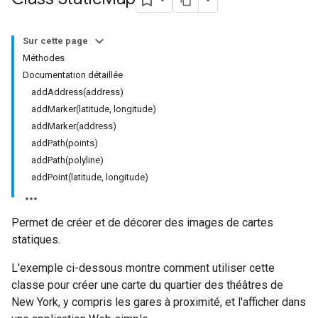
Sur cette page
Méthodes
Documentation détaillée
addAddress(address)
addMarker(latitude, longitude)
addMarker(address)
addPath(points)
addPath(polyline)
addPoint(latitude, longitude)
Permet de créer et de décorer des images de cartes
statiques.
L'exemple ci-dessous montre comment utiliser cette
classe pour créer une carte du quartier des théâtres de
New York, y compris les gares à proximité, et l'afficher dans