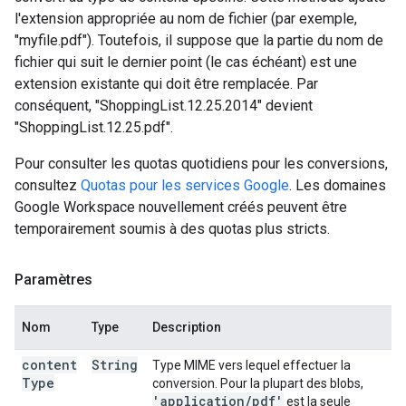
l'extension appropriée au nom de fichier (par exemple,
"myfile.pdf"). Toutefois, il suppose que la partie du nom de
fichier qui suit le dernier point (le cas échéant) est une
extension existante qui doit être remplacée. Par
conséquent, "ShoppingList.12.25.2014" devient
"ShoppingList.12.25.pdf".
Pour consulter les quotas quotidiens pour les conversions,
consultez
Quotas pour les services Google
. Les domaines
Google Workspace nouvellement créés peuvent être
temporairement soumis à des quotas plus stricts.
Paramètres
Nom
Type
Description
content
String
Type MIME vers lequel effectuer la
Type
conversion. Pour la plupart des blobs,
'application
/
pdf'
est la seule