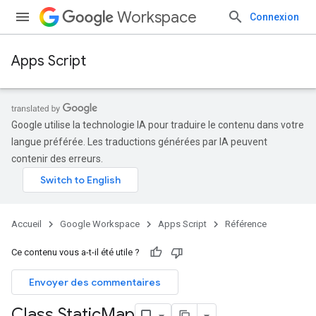
Workspace
Connexion
Apps Script
Google utilise la technologie IA pour traduire le contenu dans votre
langue préférée. Les traductions générées par IA peuvent
contenir des erreurs.
Accueil
Google Workspace
Apps Script
Référence
Ce contenu vous a-t-il été utile ?
Envoyer des commentaires
Class Static
Map