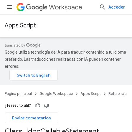
Workspace
Acceder
Apps Script
Google utiliza tecnología de IA para traducir contenido a tu idioma
preferido. Las traducciones realizadas con IA pueden contener
errores.
Página principal
Google Workspace
Apps Script
Referencia
¿Te resultó útil?
Enviar comentarios
Class Jdbc
Callable
Statement