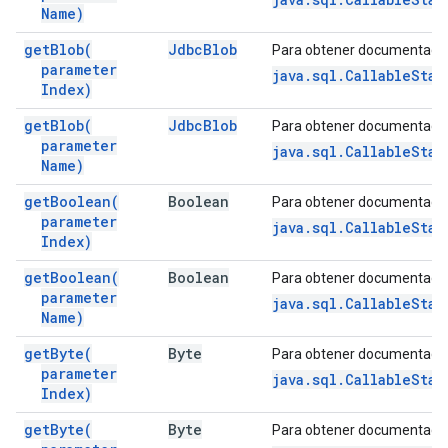
Name)
get
Blob(
Jdbc
Blob
Para obtener documentació
parameter
java.sql.CallableSta
Index)
get
Blob(
Jdbc
Blob
Para obtener documentació
parameter
java.sql.CallableSta
Name)
get
Boolean(
Boolean
Para obtener documentació
parameter
java.sql.CallableSta
Index)
get
Boolean(
Boolean
Para obtener documentació
parameter
java.sql.CallableSta
Name)
get
Byte(
Byte
Para obtener documentació
parameter
java.sql.CallableSta
Index)
get
Byte(
Byte
Para obtener documentació