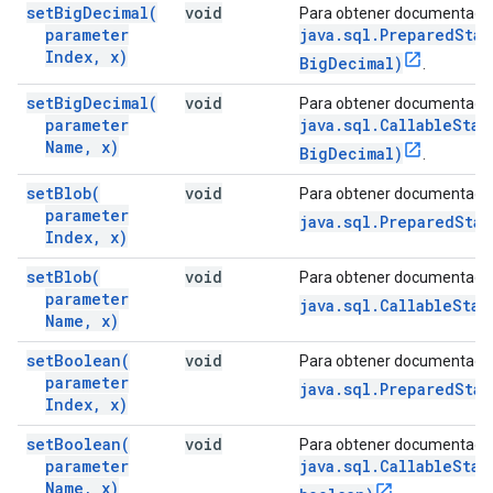
set
Big
Decimal(
void
Para obtener documentació
parameter
java.sql.PreparedSta
Index
,
x)
BigDecimal)
.
set
Big
Decimal(
void
Para obtener documentació
parameter
java.sql.CallableSta
Name
,
x)
BigDecimal)
.
set
Blob(
void
Para obtener documentació
parameter
java.sql.PreparedSta
Index
,
x)
set
Blob(
void
Para obtener documentació
parameter
java.sql.CallableStat
Name
,
x)
set
Boolean(
void
Para obtener documentació
parameter
java.sql.PreparedSta
Index
,
x)
set
Boolean(
void
Para obtener documentació
parameter
java.sql.CallableSta
Name
,
x)