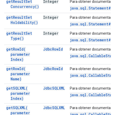
get
Result
Set
Integer
Para obtener documentació
Concurrency(
)
java.sql.Statement#g
get
Result
Set
Integer
Para obtener documentació
Holdability(
)
java.sql.Statement#ge
get
Result
Set
Integer
Para obtener documentació
Type(
)
java.sql.Statement#g
get
Row
Id(
Jdbc
Row
Id
Para obtener documentació
parameter
java.sql.CallableStat
Index)
get
Row
Id(
Jdbc
Row
Id
Para obtener documentació
parameter
java.sql.CallableSta
Name)
get
SQLXML(
Jdbc
SQLXML
Para obtener documentació
parameter
java.sql.CallableStat
Index)
get
SQLXML(
Jdbc
SQLXML
Para obtener documentació
parameter
java.sql.CallableSta