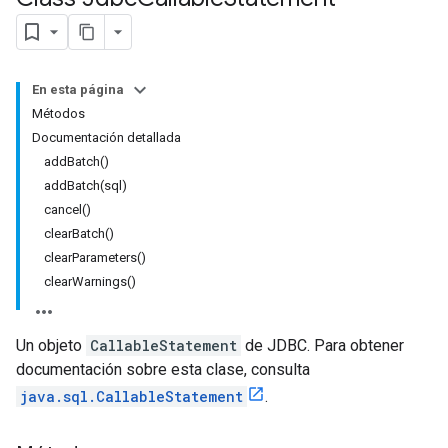
En esta página
Métodos
Documentación detallada
addBatch()
addBatch(sql)
cancel()
clearBatch()
clearParameters()
clearWarnings()
Un objeto
CallableStatement
de JDBC. Para obtener
documentación sobre esta clase, consulta
java.sql.CallableStatement
.