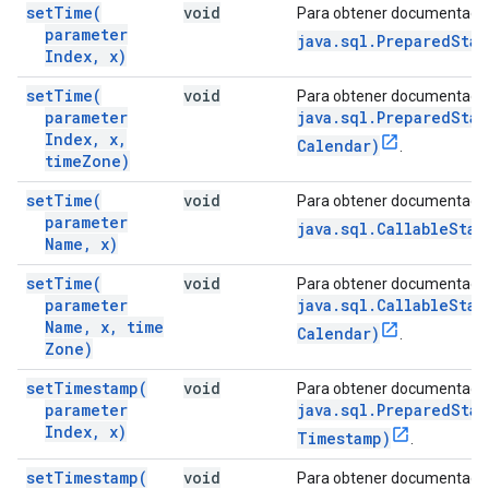
set
Time(
void
Para obtener documentació
parameter
java.sql.PreparedSta
Index
,
x)
set
Time(
void
Para obtener documentació
parameter
java.sql.PreparedSta
Index
,
x
,
Calendar)
.
time
Zone)
set
Time(
void
Para obtener documentació
parameter
java.sql.CallableSta
Name
,
x)
set
Time(
void
Para obtener documentació
parameter
java.sql.CallableSta
Name
,
x
,
time
Calendar)
.
Zone)
set
Timestamp(
void
Para obtener documentació
parameter
java.sql.PreparedSta
Index
,
x)
Timestamp)
.
set
Timestamp(
void
Para obtener documentació