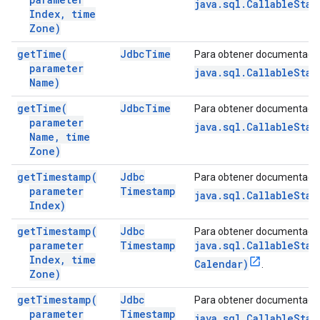
java.sql.CallableSta
Index
,
time
Zone)
get
Time(
Jdbc
Time
Para obtener documentació
parameter
java.sql.CallableSta
Name)
get
Time(
Jdbc
Time
Para obtener documentació
parameter
java.sql.CallableSta
Name
,
time
Zone)
get
Timestamp(
Jdbc
Para obtener documentació
parameter
Timestamp
java.sql.CallableSta
Index)
get
Timestamp(
Jdbc
Para obtener documentació
parameter
Timestamp
java.sql.CallableSta
Index
,
time
Calendar)
.
Zone)
get
Timestamp(
Jdbc
Para obtener documentació
parameter
Timestamp
java.sql.CallableSta