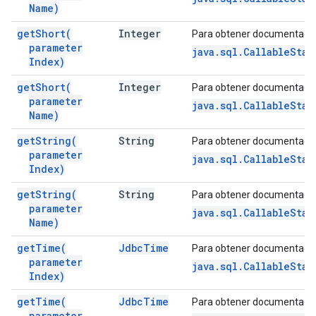
Name)
get
Short(
Integer
Para obtener documentació
parameter
java.sql.CallableSta
Index)
get
Short(
Integer
Para obtener documentació
parameter
java.sql.CallableSta
Name)
get
String(
String
Para obtener documentació
parameter
java.sql.CallableSta
Index)
get
String(
String
Para obtener documentació
parameter
java.sql.CallableSta
Name)
get
Time(
Jdbc
Time
Para obtener documentació
parameter
java.sql.CallableSta
Index)
get
Time(
Jdbc
Time
Para obtener documentació
parameter