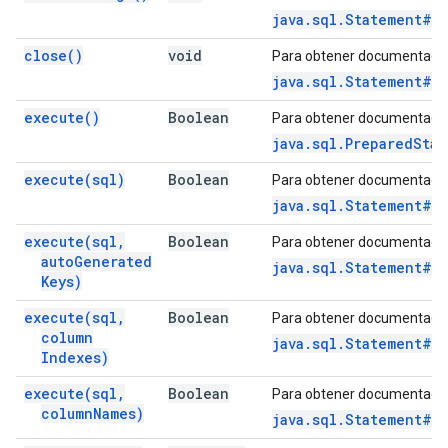
java.sql.Statement#c
close(
)
void
Para obtener documentació
java.sql.Statement#c
execute(
)
Boolean
Para obtener documentació
java.sql.PreparedSta
execute(
sql)
Boolean
Para obtener documentació
java.sql.Statement#e
execute(
sql
,
Boolean
Para obtener documentació
auto
Generated
java.sql.Statement#e
Keys)
execute(
sql
,
Boolean
Para obtener documentació
column
java.sql.Statement#e
Indexes)
execute(
sql
,
Boolean
Para obtener documentació
column
Names)
java.sql.Statement#e