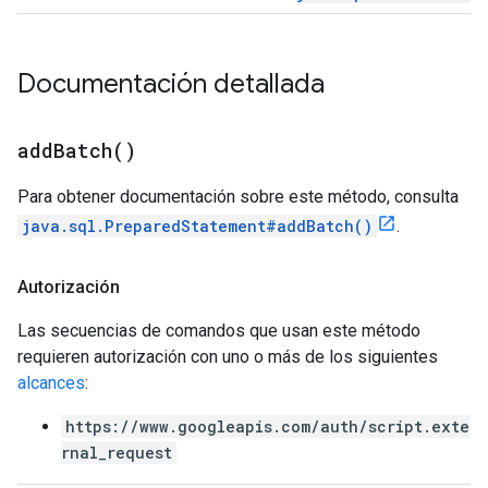
Documentación detallada
add
Batch(
)
Para obtener documentación sobre este método, consulta
java.sql.PreparedStatement#addBatch()
.
Autorización
Las secuencias de comandos que usan este método
requieren autorización con uno o más de los siguientes
alcances
:
https://www.googleapis.com/auth/script.exte
rnal_request