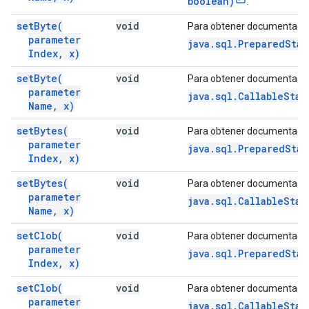
boolean)
.
set
Byte(
void
Para obtener documentació
parameter
java.sql.PreparedStat
Index
,
x)
set
Byte(
void
Para obtener documentació
parameter
java.sql.CallableStat
Name
,
x)
set
Bytes(
void
Para obtener documentació
parameter
java.sql.PreparedStat
Index
,
x)
set
Bytes(
void
Para obtener documentació
parameter
java.sql.CallableStat
Name
,
x)
set
Clob(
void
Para obtener documentació
parameter
java.sql.PreparedSta
Index
,
x)
set
Clob(
void
Para obtener documentació
parameter
java.sql.CallableStat