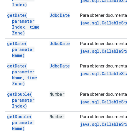
java.sql.CallableSta
Index)
get
Date(
Jdbc
Date
Para obtener documentació
parameter
java.sql.CallableSta
Index
,
time
Zone)
get
Date(
Jdbc
Date
Para obtener documentació
parameter
java.sql.CallableSta
Name)
get
Date(
Jdbc
Date
Para obtener documentació
parameter
java.sql.CallableSta
Name
,
time
Zone)
get
Double(
Number
Para obtener documentació
parameter
java.sql.CallableSta
Index)
get
Double(
Number
Para obtener documentació
parameter
java.sql.CallableSta
Name)