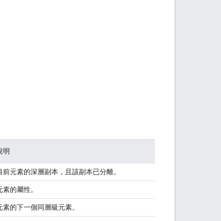
說明
目前元素的深層副本，且該副本已分離。
元素的屬性。
元素的下一個同層級元素。