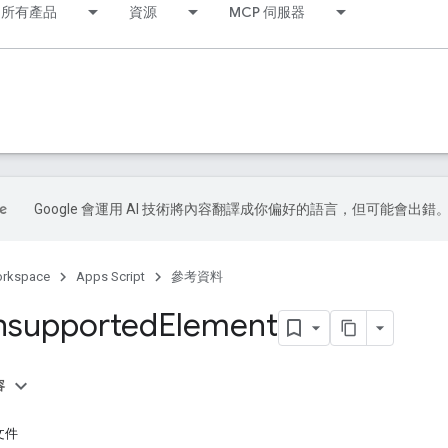
所有產品
資源
MCP 伺服器
Google 會運用 AI 技術將內容翻譯成你偏好的語言，但可能會出錯
orkspace
Apps Script
參考資料
nsupported
Element
容
文件