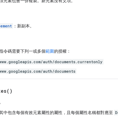
項元素也會一併複製。新元素沒有父項。
lement
：新副本。
指令碼需要下列一或多個
範圍
的授權：
www.googleapis.com/auth/documents.currentonly
www.googleapis.com/auth/documents
tes(
)
。
其中包含每個有效元素屬性的屬性，且每個屬性名稱都對應至
D