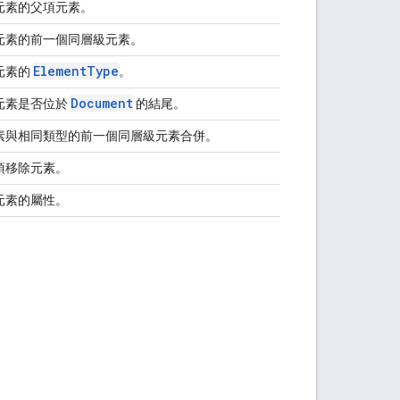
元素的父項元素。
元素的前一個同層級元素。
Element
Type
元素的
。
Document
元素是否位於
的結尾。
素與相同類型的前一個同層級元素合併。
項移除元素。
元素的屬性。